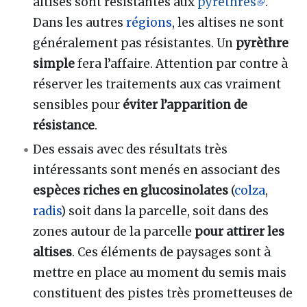
altises sont résistantes aux
pyrèthres
.
Dans les autres
régions
, les altises ne sont
généralement pas résistantes. Un
pyrèthre
simple
fera l’affaire. Attention par contre à
réserver les traitements aux cas vraiment
sensibles pour
éviter l’apparition de
résistance
.
Des essais avec des résultats très
intéressants sont menés en associant des
espèces riches en glucosinolates
(
colza
,
radis
) soit dans la parcelle, soit dans des
zones autour de la parcelle
pour attirer les
altises
. Ces éléments de paysages sont à
mettre en place au moment du semis mais
constituent des pistes très prometteuses de