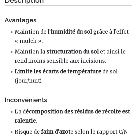
Avantages
Maintien de l’
humidité du sol
grâce à l’effet
« mulch ».
Maintien la
structuration du sol
et ainsi le
rend moins sensible aux incisions.
Limite les écarts de température
de sol
(jour/nuit).
Inconvénients
La d
écomposition des résidus de récolte est
ralentie
.
Risque de
faim d’azot
e selon le rapport C/N