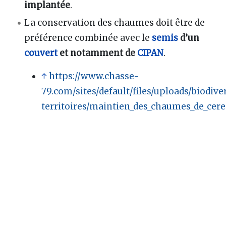
implantée
.
La conservation des chaumes doit être de
préférence combinée avec le
semis
d’un
couvert
et notamment de
CIPAN
.
↑
https://www.chasse-
79.com/sites/default/files/uploads/biodive
territoires/maintien_des_chaumes_de_cerea