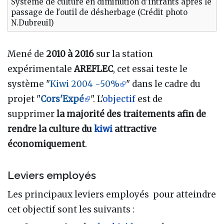
Système de culture en diminution d'intrants après le
passage de l'outil de désherbage (Crédit photo
N.Dubreuil)
Mené de
2010 à 2016
sur la station
expérimentale
AREFLEC
, cet essai teste le
système "
Kiwi 2004 -50%
" dans le cadre du
projet "
Cors'Expé
". L'
objectif
est de
supprimer
la majorité des traitements afin de
rendre la culture du
kiwi
attractive
économiquement
.
Leviers employés
Les principaux leviers employés pour atteindre
cet objectif sont les suivants :