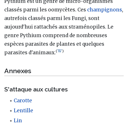
Pythium est un genre de micro-organismes
classés parmi les oomycètes. Ces
champignons
,
autrefois classés parmi les Fungi, sont
aujourd'hui rattachés aux straménopiles. Le
genre Pythium comprend de nombreuses
espèces parasites de plantes et quelques
(
)
parasites d'animaux.
Annexes
S'attaque aux cultures
Carotte
Lentille
Lin