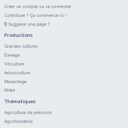
Créer un compte ou se connecter
Contribuer ? Ça commence ici !
Suggérer une page ?
Productions
Grandes cultures
Élevage
Viticulture
Arboriculture
Maraîchage
PPAM
Thématiques
Agriculture de précision
Agroforesterie