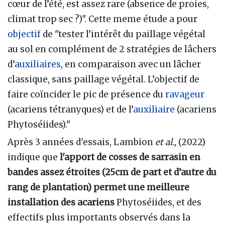
cœur de l’été, est assez rare (absence de proies,
climat trop sec ?)". Cette meme étude a pour
objectif
de "tester l’intérêt du paillage végétal
au sol en complément de 2 stratégies de lâchers
d’
auxiliaires
, en comparaison avec un lâcher
classique, sans paillage végétal. L’objectif de
faire coïncider le pic de présence du
ravageur
(acariens tétranyques) et de l’
auxiliaire
(acariens
Phytoséiides)."
Après 3 années d'essais, Lambion
et al.,
(2022)
indique que
l'apport de cosses de sarrasin en
bandes assez étroites (25cm de part et d’autre du
rang de plantation)
permet une meilleure
installation des acariens
Phytoséiides, et des
effectifs plus importants observés dans la