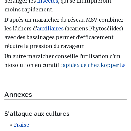
déranger les
insectes
, qui se multiplieront
moins rapidement.
D'après un maraicher du réseau MSV, combiner
les lâchers d'
auxiliaires
(acariens Phytoséiides)
avec des bassinages permet d'efficacement
réduire la pression du ravageur.
Un autre maraicher conseille l'utilisation d'un
biosolution en curatif :
spidex de chez koppert
Annexes
S'attaque aux cultures
Fraise