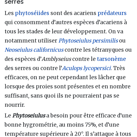
serres
Les
phytoséiides
sont des acariens
prédateurs
qui consomment d’autres espèces d’acariens à
tous les stades de leur développement. On va
notamment utiliser
Phytoseiulus persimilis
ou
Neoseiulus californicus
contre les tétranyques ou
des espèces d’
Amblyseius
contre le
tarsonème
des serres ou contre l’
Aculops lycopersici
. Très
efficaces, on ne peut cependant les lâcher que
lorsque des proies sont présentes et en nombre
suffisant, sans quoi ils ne pourraient pas se
nourrir.
Le
Phytoseiulus
a besoin pour être efficace d’une
bonne hygrométrie, au moins 75%, et d’une
température supérieure à 20°. Il s’attaque à tous