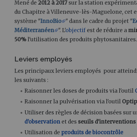
Mené de
2012 à 2017
sur la station expérimen
du Chapitre à Villeneuve-lès-Maguelone, cet es
système "
InnoBio
" dans le cadre du projet "
E
Méditerranéen
". L'
objectif
est de réduire a
mi
50%
l'utilisation des produits phytosanitaires
Leviers employés
Les principaux leviers employés pour atteindr
les suivants :
Raisonner les doses de produits via l'outil
Raisonner la pulvérisation via l'outil
Optip
Utiliser des règles de décision basées sur 
d'observation
et des
seuils d'interventions
Utilisation de
produits de biocontrôle