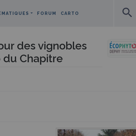
search
ÉMATIQUES
FORUM
CARTO
ur des vignobles
o du Chapitre