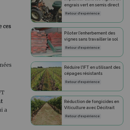
engrais vert en semis direct
Retour d'expérience
e ces
Piloter l'enherbement des
vignes sans travailler le sol
Retour d'expérience
nnées
Réduire l'IFT en utilisant des
cépages résistants
Retour d'expérience
FT
nt
Réduction de fongicides en
Viticulture avec Décitrait
i a
Retour d'expérience