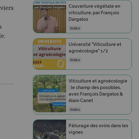
Couverture végétale en
eviers
viticulture, par François
Dargelos
s
Vidéo
le.
Université "Viticulture et
agroécologie" 1/2
Vidéo
Viticulture et agroécologie
: le champ des possibles,
avec François Dargelos &
Alain Canet
Vidéo
Pâturage des ovins dans les
vignes