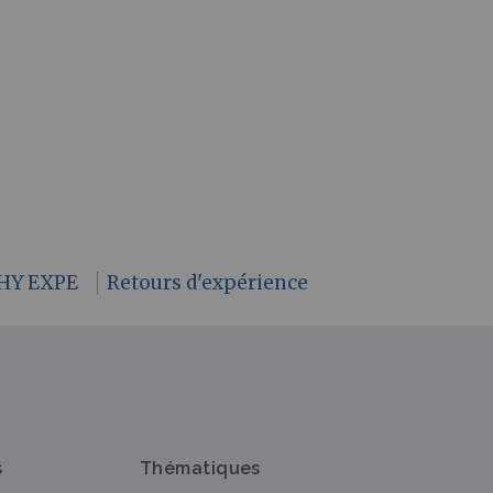
HY EXPE
Retours d'expérience
s
Thématiques