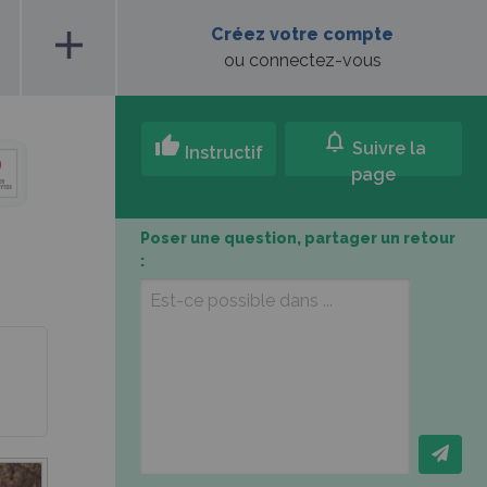
add
Créez votre compte
ou connectez-vous
notifications
thumb_up
Suivre la
Instructif
page
Poser une question, partager un retour
: