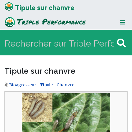
Tipule sur chanvre
Tipule sur chanvre
Bioagresseur
-
Tipule
-
Chanvre
Aller à :
navigation
,
rechercher