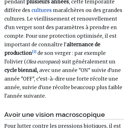
pendant
plusieurs années
, cette temporalité
diffère des
cultures
maraîchères ou des grandes
cultures. Le vieillissement et renouvellement
d'un verger sont des paramètres à prendre en
compte. Pour une protection optimisée, il est
important de connaître l'
alternance de
[
1
]
production
de son verger : par exemple
l'olivier (
Olea europaea
) suit généralement un
cycle biennal,
avec une année "ON" suivie d'une
année "OFF", c’est-à-dire une forte récolte une
année, suivie d'une récolte beaucoup plus faible
l'année suivante.
Avoir une vision macroscopique
Pour lutter contre les pressions biotiques, il est