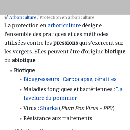
Arboriculture
/ Protection en arboriculture
Aller à :
navigation
,
rechercher
La protection en
arboriculture
désigne
l'ensemble des pratiques et des méthodes
utilisées contre les
pressions
qui s’exercent sur
les vergers. Elles peuvent être d’origine
biotique
ou
abiotique
.
Biotique
Bioagresseurs
:
Carpocapse
,
cératites
Maladies fongiques et bactériennes :
La
tavelure du pommier
Virus :
Sharka
(
Plum Pox Virus - PPV
)
Résistance aux traitements