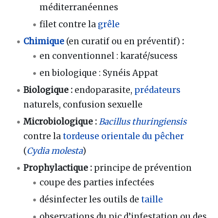
méditerranéennes
filet contre la
grêle
Chimique
(en curatif ou en préventif)
:
en conventionnel : karaté/sucess
en biologique : Synéis Appat
Biologique :
endoparasite,
prédateurs
naturels, confusion sexuelle
Microbiologique :
Bacillus thuringiensis
contre la
tordeuse orientale du pêcher
(
Cydia molesta
)
Prophylactique :
principe de prévention
coupe des parties infectées
désinfecter les outils de
taille
observations du pic d’infestation ou des