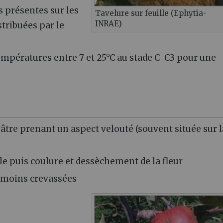
s présentes sur les
Tavelure sur feuille (Ephytia-
INRAE)
tribuées par le
températures entre 7 et 25°C au stade C-C3 pour une
ivâtre prenant un aspect velouté (souvent située sur l
ule puis coulure et dessèchement de la fleur
ou moins crevassées