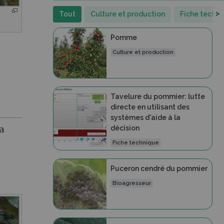
>
Tout
Culture et production
Fiche techn
Pomme
Culture et production
Tavelure du pommier: lutte
directe en utilisant des
systèmes d'aide à la
décision
a
Fiche technique
Puceron cendré du pommier
Bioagresseur