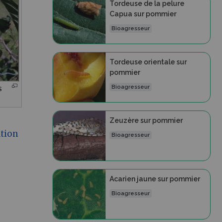
Tordeuse de la pelure
Capua sur pommier
Bioagresseur
Tordeuse orientale sur
pommier
s
Bioagresseur
Zeuzère sur pommier
tion
Bioagresseur
Acarien jaune sur pommier
Bioagresseur