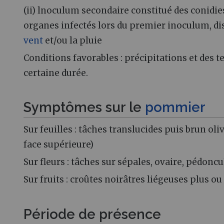
(ii) lnoculum secondaire constitué des conidie
organes infectés lors du premier inoculum, dis
vent
et/ou la pluie
Conditions favorables : précipitations et des 
certaine durée.
Symptômes sur le
pommier
Sur feuilles : tâches translucides puis brun ol
face supérieure)
Sur fleurs : tâches sur sépales, ovaire, pédonc
Sur fruits : croûtes noirâtres liégeuses plus 
Période de présence