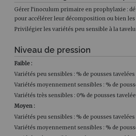
Gérer l’inoculum primaire en prophylaxie : dét
pour accélérer leur décomposition ou bien les r
Privilégier les variétés peu sensible à la tavel
Niveau de pression
Faible :
Variétés peu sensibles : % de pousses tavelée
Variétés moyennement sensibles : % de pouss
Variétés très sensibles : 0% de pousses tavelée
Moyen :
Variétés peu sensibles : % de pousses tavelée
Variétés moyennement sensibles : % de pousse