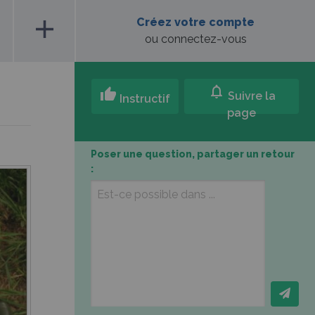
add
Créez votre compte
ou connectez-vous
notifications
thumb_up
Suivre la
Instructif
page
Poser une question, partager un retour
: