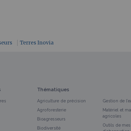
seurs
Terres Inovia
s
Thématiques
res
Agriculture de précision
Gestion de l’e
Agroforesterie
Matériel et m
agricoles
Bioagresseurs
Outils de mes
Biodiversité