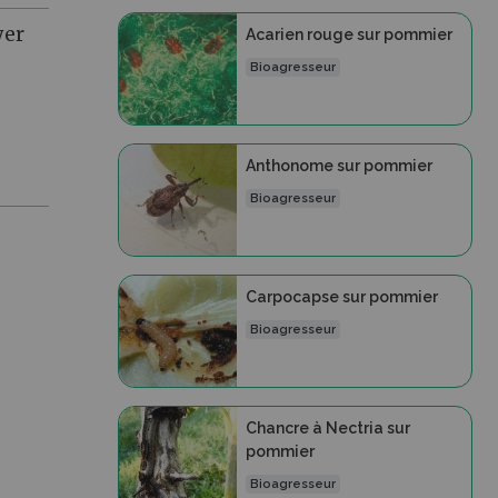
yer
Acarien rouge sur pommier
Bioagresseur
Anthonome sur pommier
Bioagresseur
Carpocapse sur pommier
Bioagresseur
Chancre à Nectria sur
pommier
Bioagresseur