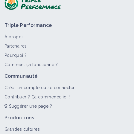
Triple Performance
À propos
Partenaires
Pourquoi ?
>
Tout
Bioagresseur
Portail thématique
Objectif
Comment ça fonctionne ?
Panics
Communauté
Bioagresseur
Créer un compte ou se connecter
Contribuer ? Ça commence ici !
Suggérer une page ?
Adventices
Portail thématique
Productions
Grandes cultures