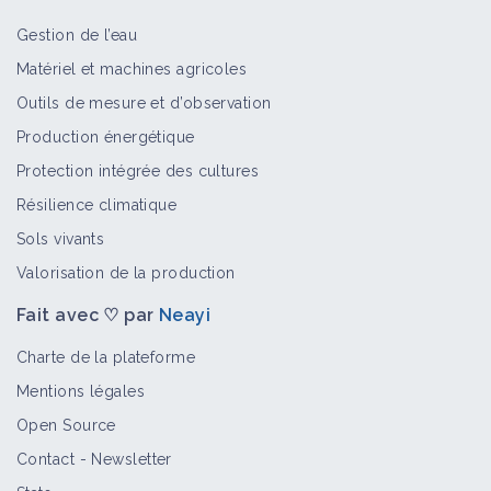
Gestion de l’eau
Adventices pluriannuelles
Matériel et machines agricoles
Bioagresseur
Outils de mesure et d’observation
Production énergétique
Protection intégrée des cultures
Adventices annuelles
Résilience climatique
Bioagresseur
Sols vivants
Valorisation de la production
Fait avec ♡ par
Neayi
Vivaces
Bioagresseur
Charte de la plateforme
Mentions légales
Open Source
Lampourde commune
Contact
-
Newsletter
Bioagresseur