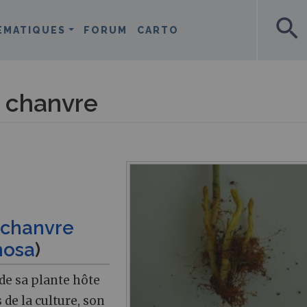
search
ÉMATIQUES
FORUM
CARTO
 chanvre
chanvre
mosa
)
 de sa plante hôte
de la culture, son