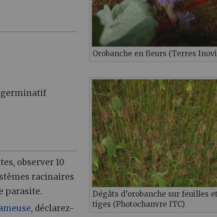
Orobanche en fleurs (Terres Inovi
 germinatif
tes, observer 10
ystèmes racinaires
e parasite.
Dégâts d’orobanche sur feuilles e
tiges (Photochanvre ITC)
rameuse
, déclarez-