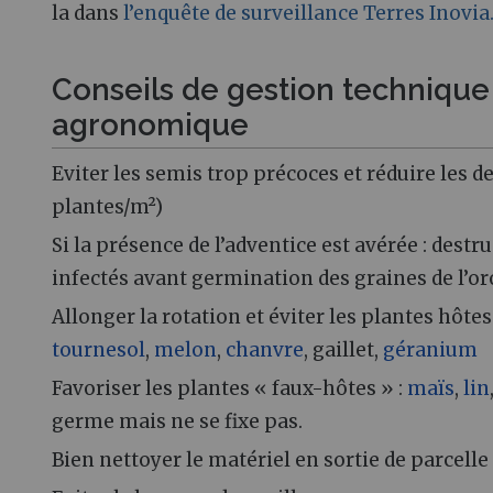
la dans
l’enquête de surveillance Terres Inovia
Conseils de gestion technique
agronomique
Eviter les semis trop précoces et réduire les de
plantes/m²)
Si la présence de l’adventice est avérée : destr
infectés avant germination des graines de l’o
Allonger la rotation et éviter les plantes hôtes
tournesol
,
melon
,
chanvre
, gaillet,
géranium
Favoriser les plantes « faux-hôtes » :
maïs
,
lin
germe mais ne se fixe pas.
Bien nettoyer le matériel en sortie de parcell