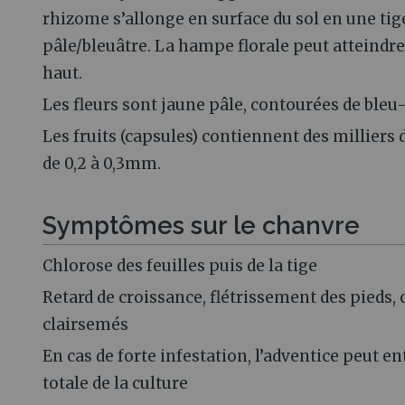
rhizome s’allonge en surface du sol en une tig
pâle/bleuâtre. La hampe florale peut atteindre
haut.
Les fleurs sont jaune pâle, contourées de bleu-
Les fruits (capsules) contiennent des milliers 
de 0,2 à 0,3mm.
Symptômes sur le chanvre
Chlorose des feuilles puis de la tige
Retard de croissance, flétrissement des pieds
clairsemés
En cas de forte infestation, l’adventice peut en
totale de la culture