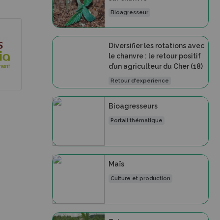
Bioagresseur
Diversifier les rotations avec
le chanvre : le retour positif
d’un agriculteur du Cher (18)
Retour d'expérience
Bioagresseurs
Portail thématique
Maïs
Culture et production