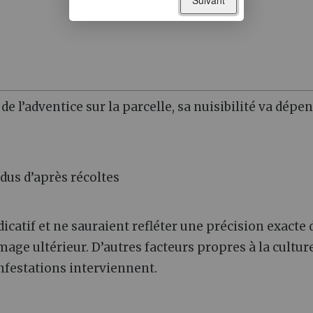
 de l’adventice sur la parcelle, sa nuisibilité va dépe
idus d’après récoltes
icatif et ne sauraient refléter une précision exacte 
age ultérieur. D’autres facteurs propres à la culture
festations interviennent.