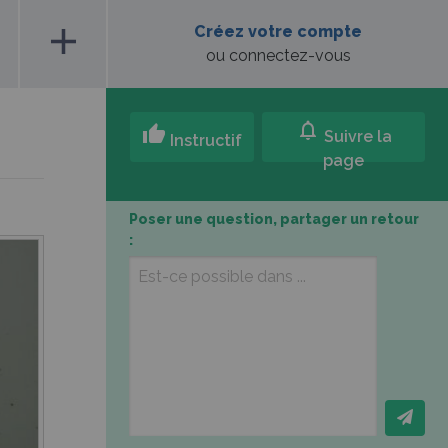
add
Créez votre compte
ou connectez-vous
notifications
thumb_up
Suivre la
Instructif
page
Poser une question, partager un retour
: