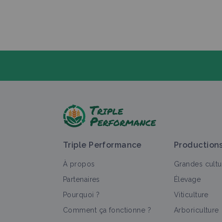
P
Triple Performance
Production
À propos
Grandes cultu
Partenaires
Élevage
Pourquoi ?
Viticulture
T
Comment ça fonctionne ?
Arboriculture