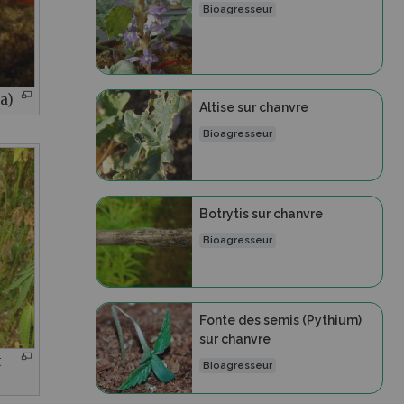
Bioagresseur
a)
Altise sur chanvre
Bioagresseur
Botrytis sur chanvre
Bioagresseur
Fonte des semis (Pythium)
sur chanvre
t
Bioagresseur