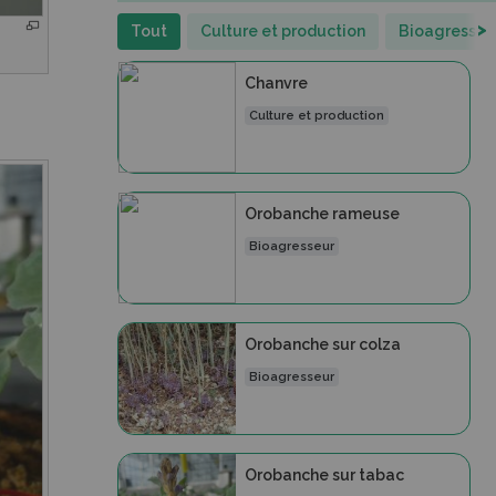
>
Tout
Culture et production
Bioagresseu
Chanvre
Culture et production
Orobanche rameuse
Bioagresseur
Orobanche sur colza
Bioagresseur
Orobanche sur tabac