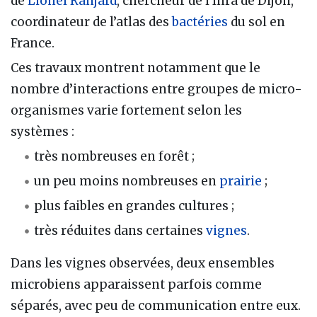
de
Lionel Ranjard
, chercheur de l’Inra de Dijon,
coordinateur de l’atlas des
bactéries
du sol en
France.
Ces travaux montrent notamment que le
nombre d’interactions entre groupes de micro-
organismes varie fortement selon les
systèmes :
très nombreuses en forêt ;
un peu moins nombreuses en
prairie
;
plus faibles en grandes cultures ;
très réduites dans certaines
vignes
.
Dans les vignes observées, deux ensembles
microbiens apparaissent parfois comme
séparés, avec peu de communication entre eux.