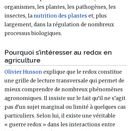
organismes, les plantes, les pathogènes, les
insectes, la
nutrition des plantes
et, plus
largement, dans la régulation de nombreux
processus biologiques.
Pourquoi s’intéresser au redox en
agriculture
Olivier Husson
explique que le redox constitue
une grille de lecture transversale qui permet de
mieux comprendre de nombreux phénomènes
agronomiques. Il insiste sur le fait qu’il ne s’agit
pas d’un sujet marginal ou limité à quelques cas
particuliers. Selon lui, il existe une véritable
« guerre redox » dans les interactions entre