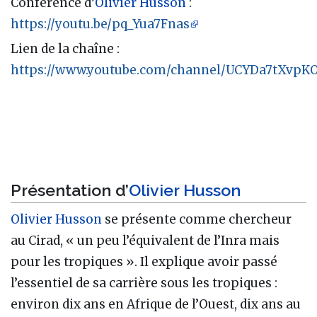
Conférence d’
Olivier Husson
:
https://youtu.be/pq_Yua7Fnas
Lien de la chaîne :
https://www.youtube.com/channel/UCYDa7tXvp
Présentation d’
Olivier Husson
Olivier Husson
se présente comme chercheur
au Cirad, « un peu l’équivalent de l’Inra mais
pour les tropiques ». Il explique avoir passé
l’essentiel de sa carrière sous les tropiques :
environ dix ans en Afrique de l’Ouest, dix ans au