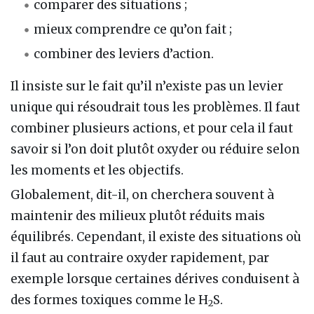
comparer des situations ;
mieux comprendre ce qu’on fait ;
combiner des leviers d’action.
Il insiste sur le fait qu’il n’existe pas un levier
unique qui résoudrait tous les problèmes. Il faut
combiner plusieurs actions, et pour cela il faut
savoir si l’on doit plutôt oxyder ou réduire selon
les moments et les objectifs.
Globalement, dit-il, on cherchera souvent à
maintenir des milieux plutôt réduits mais
équilibrés. Cependant, il existe des situations où
il faut au contraire oxyder rapidement, par
exemple lorsque certaines dérives conduisent à
des formes toxiques comme le H
S.
2