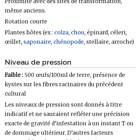
Proximité avec des sites de transformation,
même anciens.
Rotation courte
Plantes hôtes (ex :
colza
,
chou
, épinard, céleri,
œillet,
saponaire
,
chénopode
, stellaire, arroche)
Niveau de pression
Faible :
500 œufs/100ml de terre, présence de
kystes sur les fibres racinaires du précédent
cultural
Les niveaux de pression sont donnés à titre
indicatif et ne sauraient refléter une précision
exacte de gravité d’infestation à un instant T ou
de dommage ultérieur. D’autres facteurs