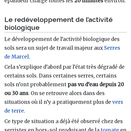
épandeur chargé toutes les
20 minutes
environ.
Le redéveloppement de l’activité
biologique
Le développement de l’activité biologique des
sols sera un sujet de travail majeur aux
Serres
de Marcel
.
Cela s’explique d’abord par l’état très dégradé de
certains sols. Dans certaines serres, certains
sols n’ont probablement
pas vu d’eau depuis 20
ou 30 ans
. On se retrouve alors dans des
situations où il n’y a pratiquement plus de
vers
de terre
.
Ce type de situation a déjà été observé chez des
serristes en hors-sol produisant de la
tomate
en