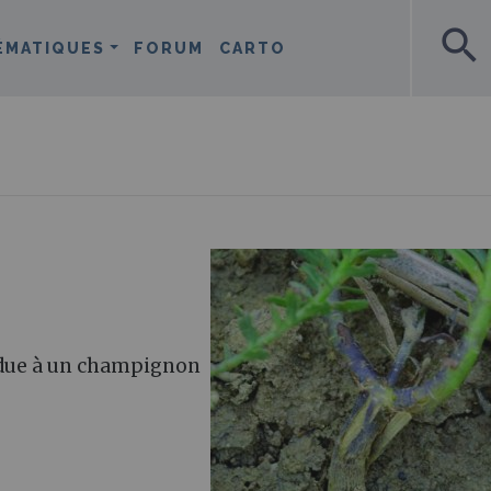
search
ÉMATIQUES
FORUM
CARTO
e due à un champignon