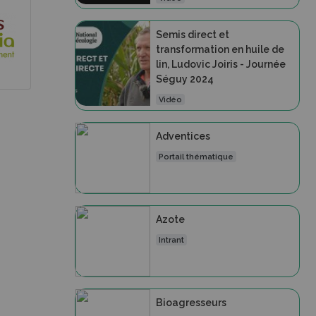
Semis direct et
transformation en huile de
lin, Ludovic Joiris - Journée
Séguy 2024
Vidéo
Adventices
Portail thématique
Azote
Intrant
Bioagresseurs