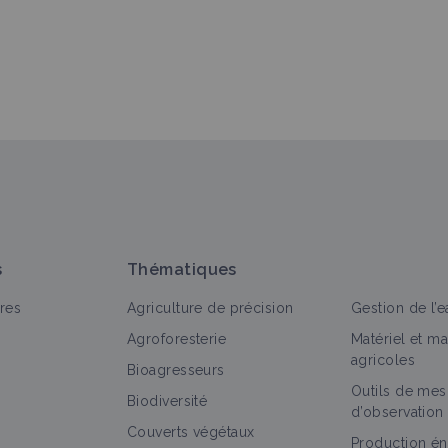
s
Thématiques
res
Agriculture de précision
Gestion de l’e
Agroforesterie
Matériel et m
agricoles
Bioagresseurs
Outils de mes
Biodiversité
d’observation
Couverts végétaux
Production én