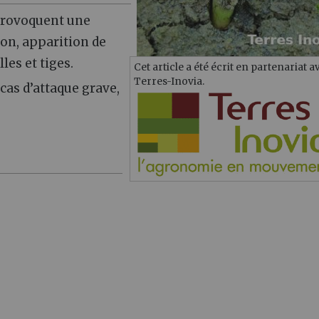
 provoquent une
son, apparition de
les et tiges.
Cet article a été écrit en partenariat a
Terres-Inovia.
cas d’attaque grave,