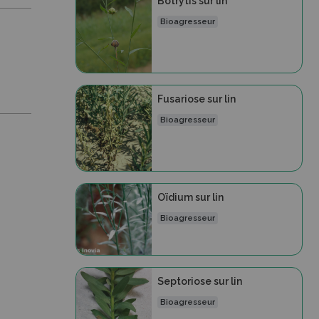
Botrytis sur lin
Bioagresseur
Fusariose sur lin
Bioagresseur
Oïdium sur lin
Bioagresseur
Septoriose sur lin
Bioagresseur