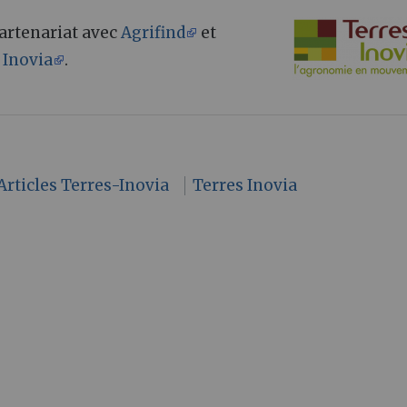
 partenariat avec
Agrifind
et
 Inovia
.
Articles Terres-Inovia
Terres Inovia