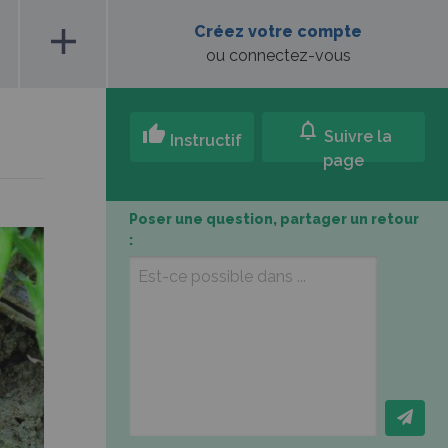
add
Créez votre compte
ou connectez-vous
notifications
thumb_up
Suivre la
Instructif
page
Poser une question, partager un retour
: