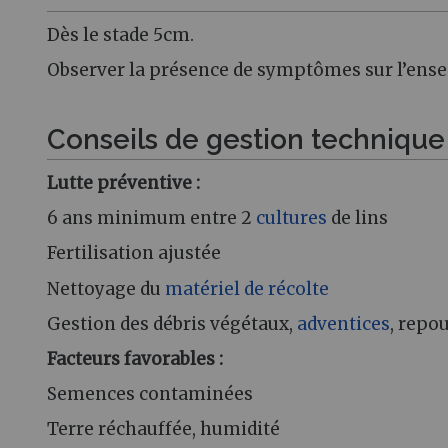
Dès le stade 5cm.
Observer la présence de symptômes sur l’ens
Conseils de gestion techniqu
Lutte préventive :
6 ans minimum entre 2
cultures
de lins
Fertilisation ajustée
Nettoyage du
matériel de récolte
Gestion des débris végétaux,
adventices
, repo
Facteurs favorables :
Semences contaminées
Terre réchauffée, humidité