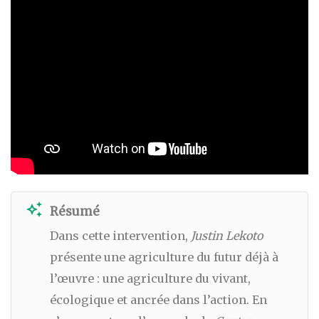
auto_awesome
Résumé
Dans cette intervention,
Justin Lekoto
présente une agriculture du futur déjà à
l’œuvre : une agriculture du vivant,
écologique et ancrée dans l’action. En