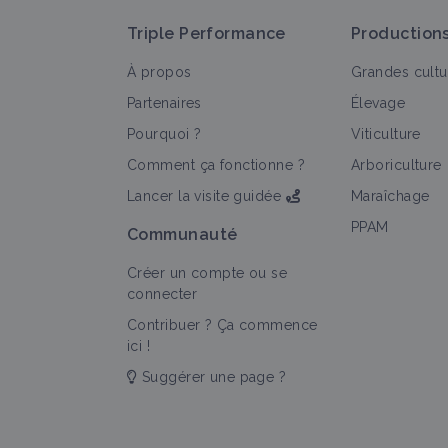
Triple Performance
Production
À propos
Grandes cultu
Partenaires
Élevage
Pourquoi ?
Viticulture
T
Comment ça fonctionne ?
Arboriculture
Lancer la visite guidée
Maraîchage
PPAM
Communauté
Créer un compte ou se
connecter
Contribuer ? Ça commence
ici !
Suggérer une page ?