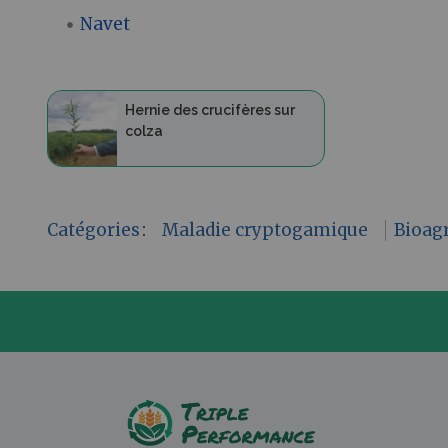
Navet
Hernie des crucifères sur
colza
Catégories
:
Maladie cryptogamique
Bioag
P