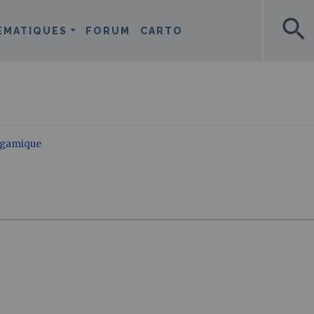
search
ÉMATIQUES
FORUM
CARTO
ogamique