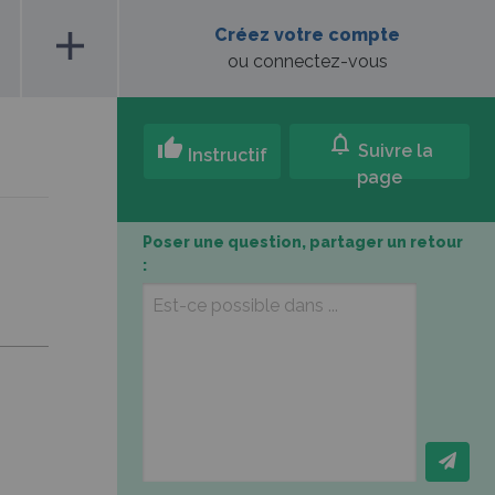
add
Créez votre compte
ou connectez-vous
notifications
thumb_up
Suivre la
Instructif
page
Poser une question, partager un retour
: