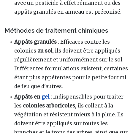
avec un pesticide à effet rémanent ou des
appâts granulés en anneau est préconisé.
Méthodes de traitement chimiques
Appâts granulés
: Efficaces contre les
colonies
au sol
, ils doivent être appliqués
régulièrement et uniformément sur le sol.
Différentes formulations existent, certaines
étant plus appétentes pour la petite fourmi
de feu que d'autres.
Appâts en
gel
: Indispensables pour traiter
les
colonies arboricoles
, ils collent à la
végétation et résistent mieux à la pluie. Ils
doivent être appliqués sur toutes les
branches et le tronc des arbres, ainsi que sur