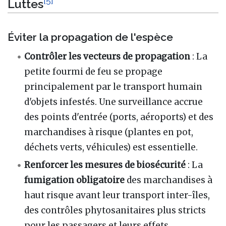
[
5
]
Luttes
Éviter la propagation de l'espèce
Contrôler les vecteurs de propagation
: La
petite fourmi de feu se propage
principalement par le transport humain
d'objets infestés. Une surveillance accrue
des points d'entrée (ports, aéroports) et des
marchandises à risque (plantes en pot,
déchets verts, véhicules) est essentielle.
Renforcer les mesures de biosécurité
: La
fumigation obligatoire
des marchandises à
haut risque avant leur transport inter-îles,
des contrôles phytosanitaires plus stricts
pour les passagers et leurs effets