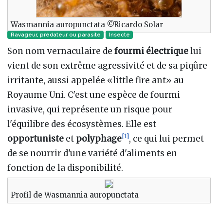
Wasmannia auropunctata ©Ricardo Solar
Ravageur, prédateur ou parasite
Insecte
Son nom vernaculaire de
fourmi électrique
lui
vient de son extrême agressivité et de sa piqûre
irritante, aussi appelée «little fire ant» au
Royaume Uni. C'est une espèce de fourmi
invasive, qui représente un risque pour
l'équilibre des écosystèmes. Elle est
[
1
]
opportuniste
et
polyphage
, ce qui lui permet
de se nourrir d'une variété d'aliments en
fonction de la disponibilité.
Profil de Wasmannia auropunctata