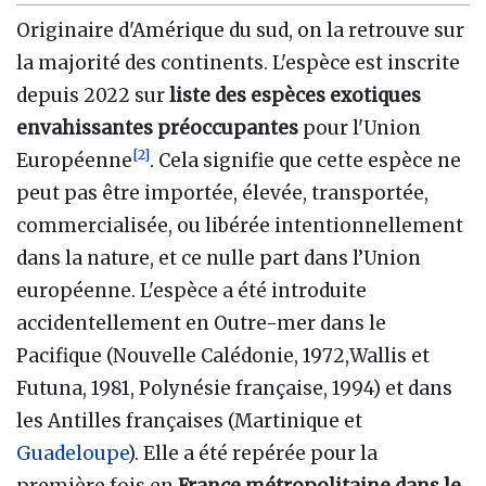
Originaire d'Amérique du sud, on la retrouve sur
la majorité des continents. L'espèce est inscrite
depuis 2022 sur
liste des espèces exotiques
envahissantes préoccupantes
pour l'Union
[
2
]
Européenne
. Cela signifie que cette espèce ne
peut pas être importée, élevée, transportée,
commercialisée, ou libérée intentionnellement
dans la nature, et ce nulle part dans l’Union
européenne. L'espèce a été introduite
accidentellement en Outre-mer dans le
Pacifique (Nouvelle Calédonie, 1972,Wallis et
Futuna, 1981, Polynésie française, 1994) et dans
les Antilles françaises (Martinique et
Guadeloupe
). Elle a été repérée pour la
première fois en
France métropolitaine dans le