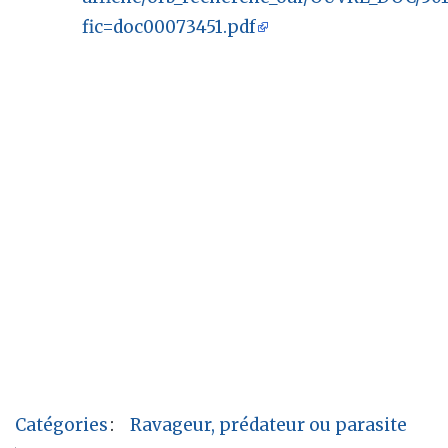
fic=doc00073451.pdf
Catégories
:
Ravageur, prédateur ou parasite