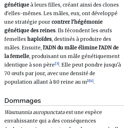
génétique
à leurs filles, créant ainsi des clones
d'elles-mêmes. Les mâles, eux, ont développé
une stratégie pour
contrer l'hégémonie
génétique des reines
. Ils fécondent les œufs
femelles
haploïdes
, destinés à produire des
mâles. Ensuite,
l'ADN du mâle élimine l'ADN de
la femelle
, produisant un mâle génétiquement
[
3
]
identique à son père
. Elle peut pondre jusqu'à
70 œufs par jour, avec une densité de
[
4
]
population allant à 80 reine au m²
.
Dommages
Wasmannia auropunctata
est une espèce
envahissante qui a des conséquences