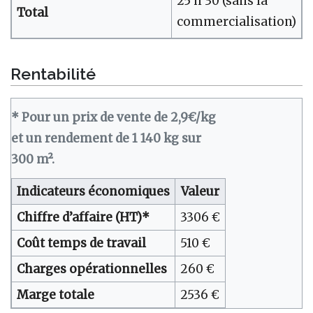
25 h 30 (sans la
Total
commercialisation)
Rentabilité
* Pour un prix de vente de 2,9€/kg
et un rendement de 1 140 kg sur
300 m².
Indicateurs économiques
Valeur
Chiffre d’affaire (HT)*
3306 €
Coût temps de travail
510 €
Charges opérationnelles
260 €
Marge totale
2536 €