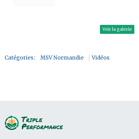
Voir la galerie
Catégories
:
MSV Normandie
Vidéos