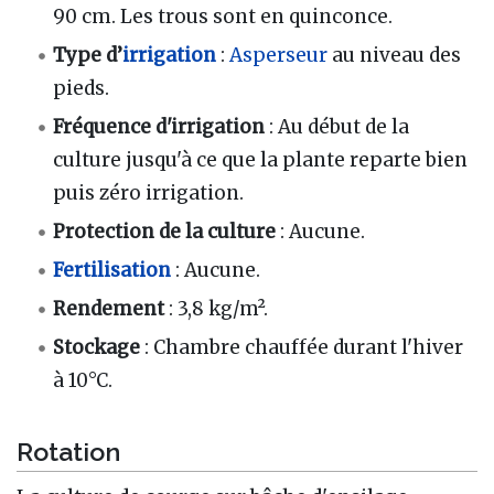
90 cm. Les trous sont en quinconce.
Type d’
irrigation
:
Asperseur
au niveau des
pieds.
Fréquence d'irrigation
: Au début de la
culture jusqu'à ce que la plante reparte bien
puis zéro irrigation.
Protection de la culture
: Aucune.
Fertilisation
: Aucune.
Rendement
: 3,8 kg/m².
Stockage
: Chambre chauffée durant l'hiver
à 10°C.
Rotation