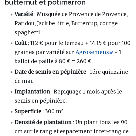
butternut et potimarron
Variété
: Musquée de Provence de Provence,
Patidou, Jack be little, Buttercup, courge
spaghetti.
Coût
: 112 € pour le terreau + 14,15 € pour 100
graines par variété sur
Agrosemens
+ 1
ballot de paille à 80 € = 260 €.
Date de semis en pépinière
: 1ére quinzaine
de mai.
Implantation
: Repiquage 1 mois après le
semis en pépinière.
Superficie
: 300 m².
Densité de plantation
: Un plant tous les 90
cm sur le rang et espacement inter-rang de