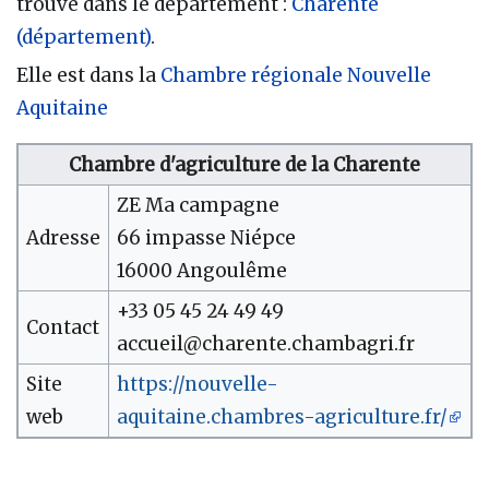
trouve dans le département :
Charente
(département)
.
Elle est dans la
Chambre régionale Nouvelle
Aquitaine
Chambre d'agriculture de la Charente
ZE Ma campagne
Adresse
66 impasse Niépce
16000 Angoulême
+33 05 45 24 49 49
Contact
accueil@charente.chambagri.fr
Site
https://nouvelle-
web
aquitaine.chambres-agriculture.fr/