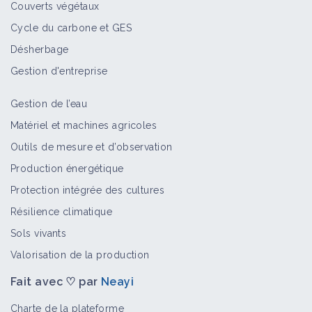
Couverts végétaux
Cycle du carbone et GES
Désherbage
Gestion d'entreprise
Gestion de l’eau
Matériel et machines agricoles
Outils de mesure et d’observation
Production énergétique
Protection intégrée des cultures
Résilience climatique
Sols vivants
Valorisation de la production
Fait avec ♡ par
Neayi
Charte de la plateforme