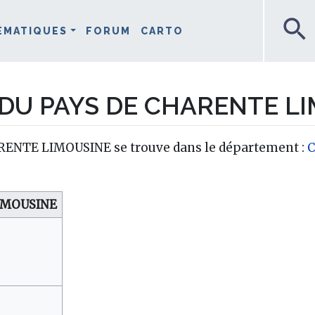
search
ÉMATIQUES
FORUM
CARTO
DU PAYS DE CHARENTE LI
ENTE LIMOUSINE se trouve dans le département :
C
IMOUSINE