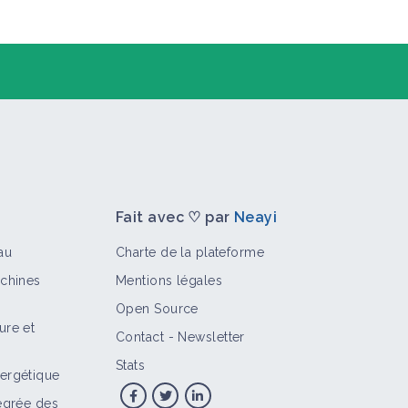
Fait avec ♡ par
Neayi
au
Charte de la plateforme
achines
Mentions légales
Open Source
ure et
Contact
-
Newsletter
>
Stats
ergétique
tégrée des