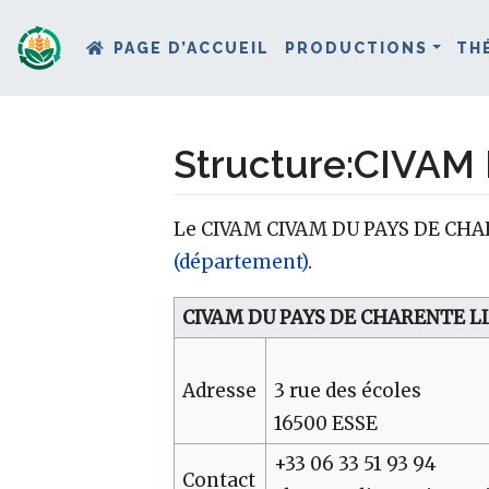
PAGE D’ACCUEIL
PRODUCTIONS
TH
Structure
:
CIVAM 
Aller à :
navigation
,
rechercher
Le CIVAM CIVAM DU PAYS DE CHAR
(département)
.
CIVAM DU PAYS DE CHARENTE L
Adresse
3 rue des écoles
16500 ESSE
+33 06 33 51 93 94
Contact