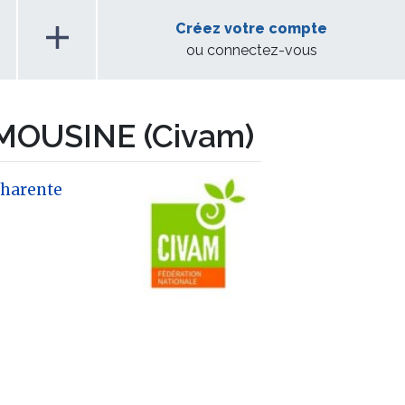
add
Créez votre compte
ou connectez-vous
MOUSINE (Civam)
harente