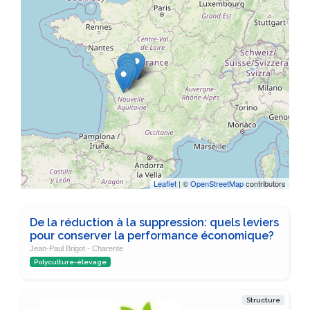
Leaflet
| ©
OpenStreetMap
contributors
De la réduction à la suppression: quels leviers
pour conserver la performance économique?
Jean-Paul Brigot - Charente
Polyculture-élevage
Structure