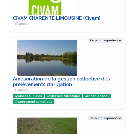
CIVAM CHARENTE LIMOUSINE (Civam)
- Charente
Retour d'expérience
Amélioration de la gestion collective des
prélèvements d’irrigation
- Charente
Grandes cultures
Résilience climatique
Gestion de l’eau
Changement climatique
Retour d'expérience