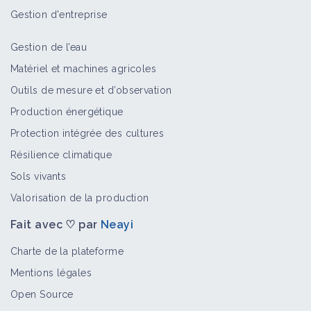
Gestion d'entreprise
CIVAM CHARENTE LIMOUSINE (Civam)
Structure
Gestion de l’eau
Matériel et machines agricoles
Outils de mesure et d’observation
Production énergétique
CIVAM DU PAYS DE CHARENTE
Protection intégrée des cultures
LIMOUSINE (Civam)
Résilience climatique
Structure
Sols vivants
Valorisation de la production
MAB 16
Fait avec ♡ par
Neayi
Structure
Charte de la plateforme
Mentions légales
Open Source