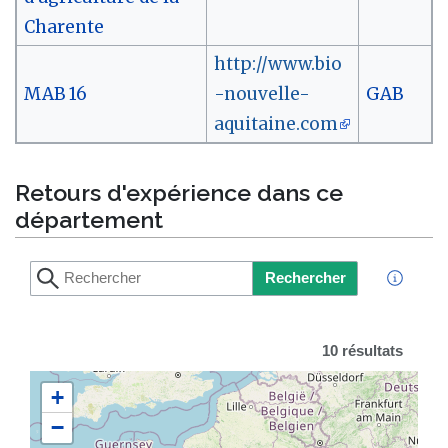
Charente
http://www.bio
MAB 16
-nouvelle-
GAB
aquitaine.com
Retours d'expérience dans ce
département
Rechercher
10 résultats
+
−