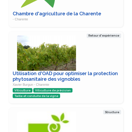
Chambre d'agriculture de la Charente
- Charente
Retour d'expérience
Utilisation d'OAD pour optimiser la protection
phytosanitaire des vignobles
Xavier Burgun - Charente
Viticulture
Viticulture de précision
Taille et conduite de la vigne
Structure