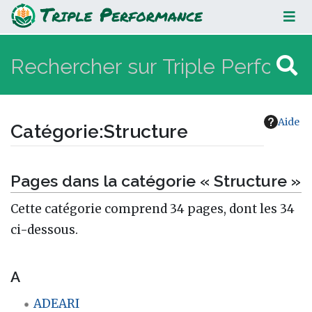
Structure
Aide
Catégorie
:
Structure
Aller à :
navigation
,
rechercher
Pages dans la catégorie « Structure »
Cette catégorie comprend 34 pages, dont les 34
ci-dessous.
A
ADEARI