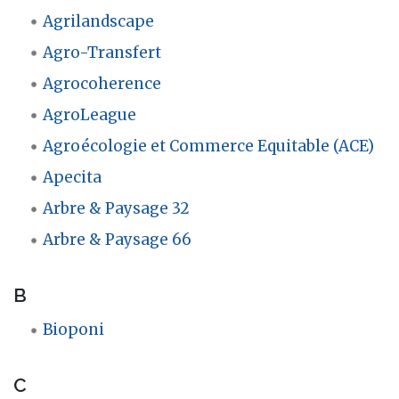
Agrilandscape
Agro-Transfert
Agrocoherence
AgroLeague
Agroécologie et Commerce Equitable (ACE)
Apecita
Arbre & Paysage 32
Arbre & Paysage 66
B
Bioponi
C