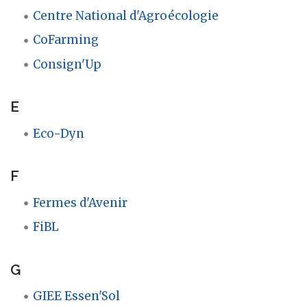
Centre National d'Agroécologie
CoFarming
Consign'Up
E
Eco-Dyn
F
Fermes d'Avenir
FiBL
G
GIEE Essen'Sol