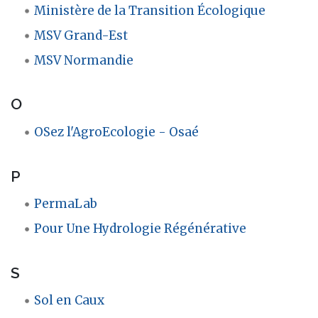
Ministère de la Transition Écologique
MSV Grand-Est
MSV Normandie
O
OSez l'AgroEcologie - Osaé
P
PermaLab
Pour Une Hydrologie Régénérative
S
Sol en Caux