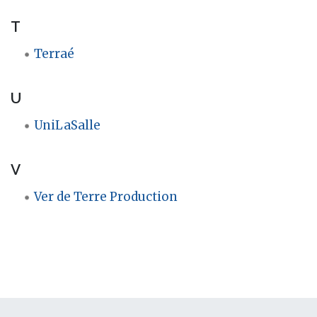
T
Terraé
U
UniLaSalle
V
Ver de Terre Production