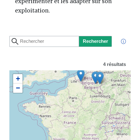
expérimenter et les adapter sur son
exploitation.
Rechercher
4 résultats
+
−