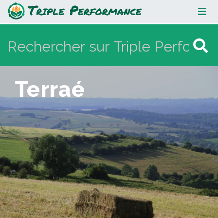
Terraé
Terraé