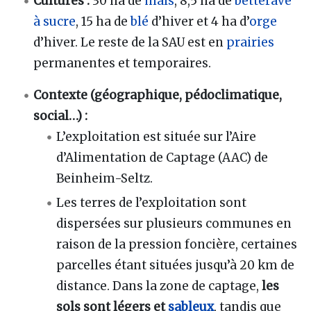
Cultures :
30 ha de
maïs
, 8,5 ha de
betterave
à sucre
, 15 ha de
blé
d’hiver et 4 ha d’
orge
d’hiver. Le reste de la SAU est en
prairies
permanentes et temporaires.
Contexte (géographique, pédoclimatique,
social…) :
L’exploitation est située sur l’Aire
d’Alimentation de Captage (AAC) de
Beinheim-Seltz.
Les terres de l’exploitation sont
dispersées sur plusieurs communes en
raison de la pression foncière, certaines
parcelles étant situées jusqu’à 20 km de
distance. Dans la zone de captage,
les
sols sont légers et
sableux
, tandis que