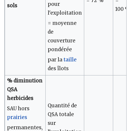
= 72 %
=
pour
sols
100 %
l'exploitation
= moyenne
de
couverture
pondérée
par la
taille
des îlots
% diminution
QSA
herbicides
Quantité de
SAU hors
QSA totale
prairies
sur
permanentes,