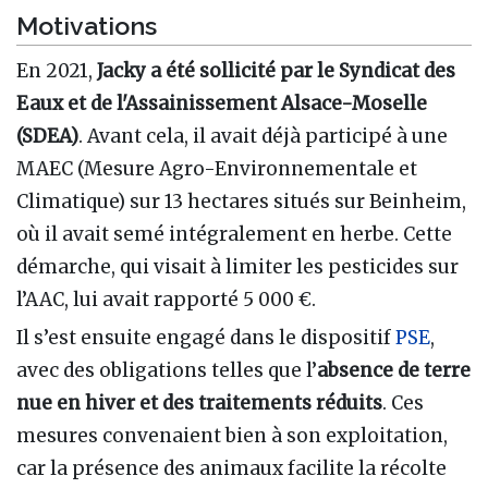
Motivations
En 2021,
Jacky a été sollicité par le Syndicat des
Eaux et de l'Assainissement Alsace-Moselle
(SDEA)
. Avant cela, il avait déjà participé à une
MAEC (Mesure Agro-Environnementale et
Climatique) sur 13 hectares situés sur Beinheim,
où il avait semé intégralement en herbe. Cette
démarche, qui visait à limiter les pesticides sur
l’AAC, lui avait rapporté 5 000 €.
Il s’est ensuite engagé dans le dispositif
PSE
,
avec des obligations telles que l’
absence de terre
nue en hiver et des traitements réduits
. Ces
mesures convenaient bien à son exploitation,
car la présence des animaux facilite la récolte