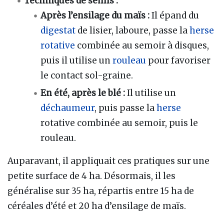
Techniques de semis :
Après l’ensilage du maïs :
Il épand du
digestat
de lisier, laboure, passe la
herse
rotative
combinée au semoir à disques,
puis il utilise un
rouleau
pour favoriser
le contact sol-graine.
En été, après le blé :
Il utilise un
déchaumeur
, puis passe la
herse
rotative combinée au semoir, puis le
rouleau.
Auparavant, il appliquait ces pratiques sur une
petite surface de 4 ha. Désormais, il les
généralise sur 35 ha, répartis entre 15 ha de
céréales d’été et 20 ha d’ensilage de maïs.