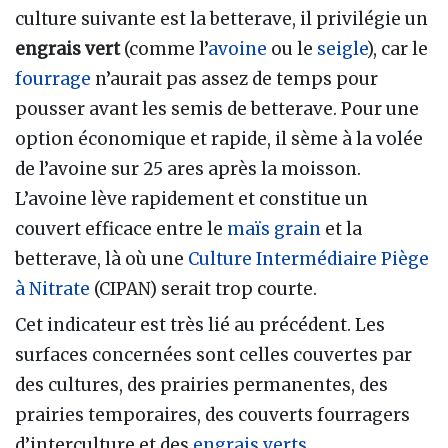
culture suivante est la betterave, il privilégie un
engrais vert
(comme l’
avoine
ou le
seigle
), car le
fourrage
n’aurait pas assez de temps pour
pousser avant les semis de betterave. Pour une
option économique et rapide, il sème à la volée
de l’avoine sur 25 ares après la moisson.
L’avoine lève rapidement et constitue un
couvert efficace entre le
maïs grain
et la
betterave, là où une
Culture Intermédiaire Piège
à Nitrate
(CIPAN) serait trop courte.
Cet indicateur est très lié au précédent. Les
surfaces concernées sont celles couvertes par
des cultures, des prairies permanentes, des
prairies temporaires, des couverts fourragers
d’interculture et des
engrais verts
.