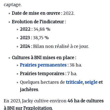
captage.
Date de mise en œuvre :
2022.
Evolution de l’indicateur :
2022 :
34,88 %
2023 :
38,75 %
2024 :
Bilan non réalisé à ce jour.
Cultures à BNI mises en place :
Prairies permanentes
:
38 ha.
Prairies temporaires :
7 ha.
Quelques hectares de
triticale
,
seigle
et
jachères
.
En 2023, Jacky cultive environ
46 ha de cultures
à BNI sur l’exploitation
.