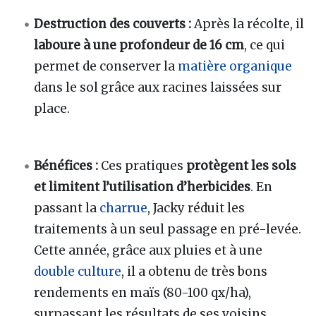
Destruction des couverts :
Après la récolte, il
laboure à une profondeur de 16 cm
, ce qui
permet de conserver la
matière organique
dans le sol grâce aux racines laissées sur
place.
Bénéfices :
Ces pratiques
protègent les sols
et limitent l’utilisation d’herbicides
. En
passant la
charrue
, Jacky réduit les
traitements à un seul passage en pré-levée.
Cette année, grâce aux pluies et à une
double culture
, il a obtenu de très bons
rendements en maïs (80-100 qx/ha),
surpassant les résultats de ses voisins.