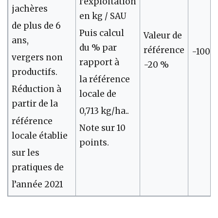
l’exploitation
jachères
en kg / SAU
de plus de 6
Puis calcul
Valeur de
ans,
du % par
référence
-100
vergers non
rapport à
-20 %
productifs.
la référence
Réduction à
locale de
partir de la
0,713 kg/ha..
référence
Note sur 10
locale établie
points.
sur les
pratiques de
l’année 2021