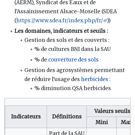
(AERM), Syndicat des Eaux et de
l'Assainissement Alsace-Moselle (SDEA
(
https://www.sdea.fr/index.php/fr/
))
Les domaines, indicateurs et seuils :
Gestion des sols et des couverts :
% de cultures BNI dans la SAU
% de
couverture des sols
Gestion des agrosystèmes permettant
de réduire l'usage des
herbicides
:
% diminution QSA herbicides
Valeurs seuils
Indicateurs
Définitions
Mini
Maxi
Part de la SAU