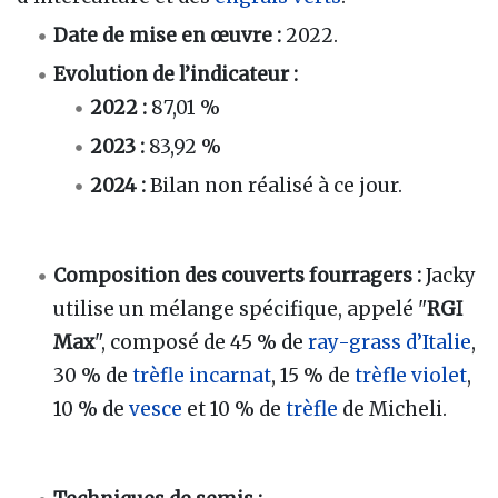
Date de mise en œuvre :
2022.
Evolution de l’indicateur :
2022 :
87,01 %
2023 :
83,92 %
2024 :
Bilan non réalisé à ce jour.
Composition des couverts fourragers :
Jacky
utilise un mélange spécifique, appelé "
RGI
Max
", composé de 45 % de
ray-grass d’Italie
,
30 % de
trèfle incarnat
, 15 % de
trèfle violet
,
10 % de
vesce
et 10 % de
trèfle
de Micheli.