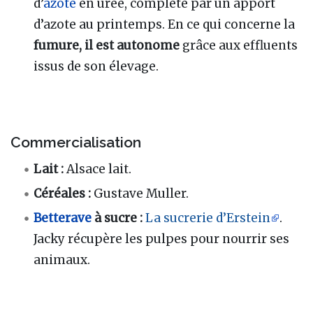
d’
azote
en urée, complété par un apport
d’azote au printemps. En ce qui concerne la
fumure, il est autonome
grâce aux effluents
issus de son élevage.
Commercialisation
Lait :
Alsace lait.
Céréales :
Gustave Muller.
Betterave
à sucre :
La sucrerie d’Erstein
.
Jacky récupère les pulpes pour nourrir ses
animaux.