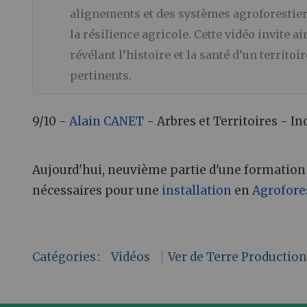
alignements et des systèmes agroforestier
la résilience agricole. Cette vidéo invite 
révélant l’histoire et la santé d’un territ
pertinents.
9/10 -
Alain CANET
- Arbres et Territoires - In
Aujourd'hui, neuvième partie d'une formation
nécessaires pour une
installation
en
Agrofore
Catégories
:
Vidéos
Ver de Terre Productio