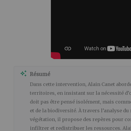
auto_awesome
Résumé
Dans cette intervention, Alain Canet abord
territoires, en insistant sur la nécessité d
doit pas être pensé isolément, mais comme 
et de la biodiversité. À travers l’analyse du r
végétation, il propose des repères pour com
infiltrer et redistribuer les ressources. A