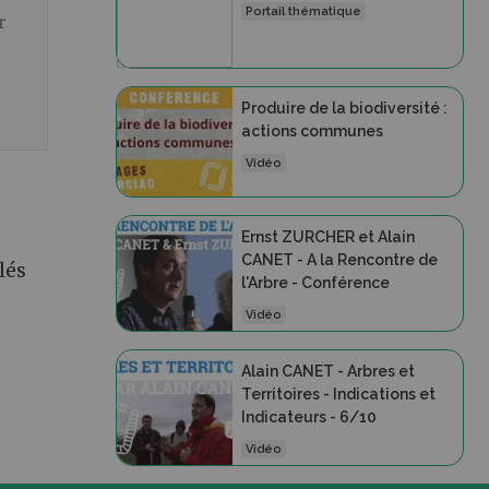
Portail thématique
r
Produire de la biodiversité :
actions communes
Vidéo
Ernst ZURCHER et Alain
CANET - A la Rencontre de
lés
l'Arbre - Conférence
Vidéo
Alain CANET - Arbres et
Territoires - Indications et
Indicateurs - 6/10
Vidéo