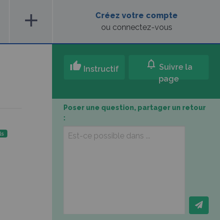
add
Créez votre compte
ou connectez-vous
notifications
thumb_up
Suivre la
Instructif
page
Poser une question, partager un retour
:
ls