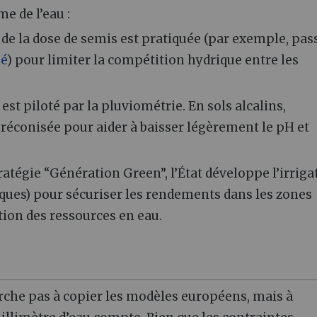
e de l’eau :
de la dose de semis est pratiquée (par exemple, pas
lé
) pour limiter la compétition hydrique entre les
est piloté par la pluviométrie. En sols alcalins,
préconisée pour aider à baisser légèrement le pH et
ratégie “Génération Green”, l’État développe l’irriga
iques) pour sécuriser les rendements dans les zones
tion des ressources en eau.
rche pas à copier les modèles européens, mais à