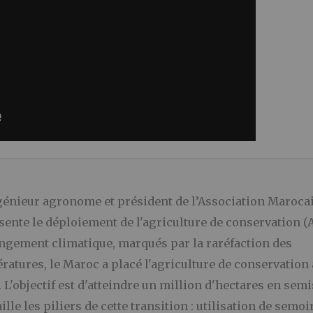
génieur agronome et président de l’Association Maroca
ente le déploiement de l'agriculture de conservation (
angement climatique, marqués par la raréfaction des
ratures, le Maroc a placé l'agriculture de conservation
L'objectif est d'atteindre un million d'hectares en semi
le les piliers de cette transition : utilisation de semoi