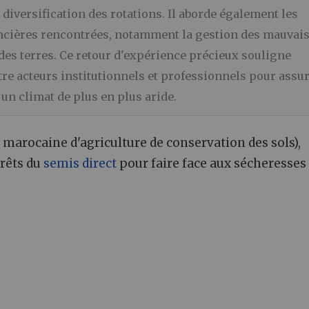
 diversification des rotations. Il aborde également les
foncières rencontrées, notamment la gestion des mauvai
des terres. Ce retour d'expérience précieux souligne
tre acteurs institutionnels et professionnels pour assu
 un climat de plus en plus aride.
marocaine d'agriculture de conservation des sols),
érêts du
semis direct
pour faire face aux sécheresses