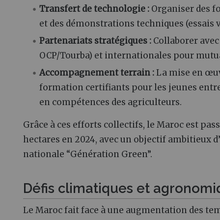
Transfert de technologie :
Organiser des fo
et des démonstrations techniques (essais v
Partenariats stratégiques :
Collaborer avec 
OCP/Tourba) et internationales pour mutual
Accompagnement terrain :
La mise en œuv
formation certifiants pour les jeunes en
en compétences des agriculteurs.
Grâce à ces efforts collectifs, le Maroc est pa
hectares en 2024, avec un objectif ambitieux d’
nationale “Génération Green”.
Défis climatiques et agronom
Le Maroc fait face à une augmentation des temp