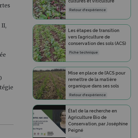
cultures et viticulture
rtes
Retour d'expérience
II,
Les étapes de transition
vers l’agriculture de
conservation des sols (ACS)
Fiche technique
tée
Mise en place de l’ACS pour
0
remettre de la matière
organique dans ses sols
atégie
Retour d'expérience
État de la recherche en
Agriculture Bio de
Conservation, par Joséphine
Peigné