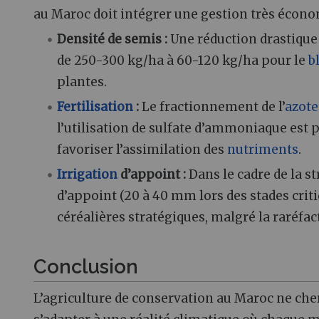
au Maroc doit intégrer une gestion très économ
Densité de semis :
Une réduction drastique 
de 250-300 kg/ha à 60-120 kg/ha pour le
b
plantes.
Fertilisation
:
Le fractionnement de l’
azote
l’utilisation de sulfate d’ammoniaque est 
favoriser l’assimilation des
nutriments
.
Irrigation
d’appoint :
Dans le cadre de la st
d’appoint (20 à 40 mm lors des stades crit
céréalières stratégiques, malgré la raréfac
Conclusion
L’agriculture de conservation au Maroc ne che