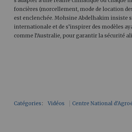
s’adapter à une réalité climatique où chaque m
foncières (morcellement, mode de location des 
est enclenchée. Mohsine Abdelhakim insiste su
internationale et de s’inspirer des modèles ay
comme l’Australie, pour garantir la sécurité a
Catégories
:
Vidéos
Centre National d'Agro