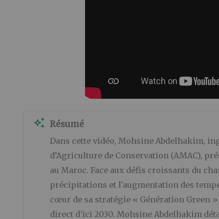
auto_awesome
Résumé
Dans cette vidéo, Mohsine Abdelhakim, in
d’Agriculture de Conservation (AMAC), prés
au Maroc. Face aux défis croissants du ch
précipitations et l'augmentation des tempé
cœur de sa stratégie « Génération Green ». 
direct d'ici 2030. Mohsine Abdelhakim détail