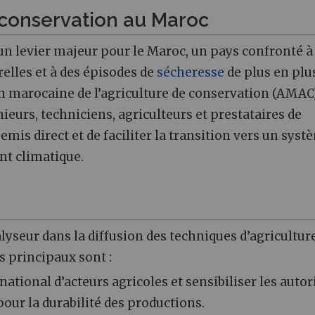
e conservation au Maroc
 un levier majeur pour le Maroc, un pays confronté à
elles et à des épisodes de
sécheresse
de plus en plu
ion marocaine de l’agriculture de conservation (AMAC
nieurs, techniciens, agriculteurs et prestataires de
mis direct et de faciliter la transition vers un syst
nt climatique.
lyseur dans la diffusion des techniques d’agricultur
fs principaux sont :
ational d’acteurs agricoles et sensibiliser les autor
our la durabilité des productions.