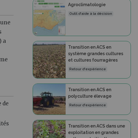
Agroclimatologie
Outil d'aide à la décision
 une
s
) a
Transition en ACS en
système grandes cultures
ème
et cultures fourragères
Retour d'expérience
Transition en ACS en
polyculture élevage
e de
Retour d'expérience
ités
Transition en ACS dans une
exploitation en grandes