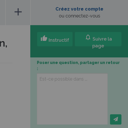
add
Créez votre compte
ou connectez-vous
notifications
thumb_up
Suivre la
n,
Instructif
page
Poser une question, partager un retour
: