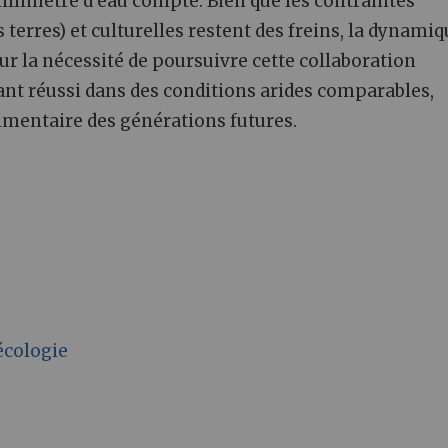
illimètre d’eau compte. Bien que les contraintes
terres) et culturelles restent des freins, la dynamiq
r la nécessité de poursuivre cette collaboration
ant réussi dans des conditions arides comparables,
limentaire des générations futures.
écologie