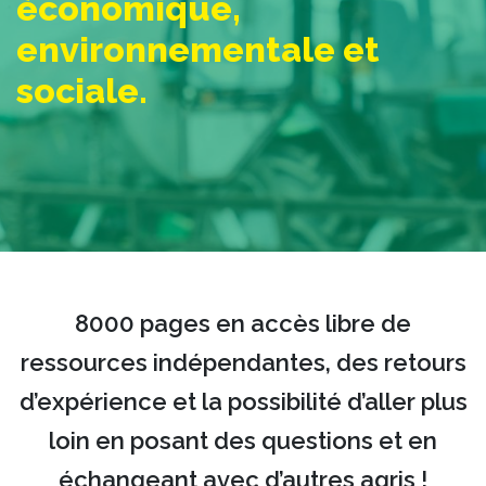
économique,
environnementale et
sociale.
8000 pages en accès libre de
ressources indépendantes, des retours
d’expérience et la possibilité d’aller plus
loin en posant des questions et en
échangeant avec d’autres agris !