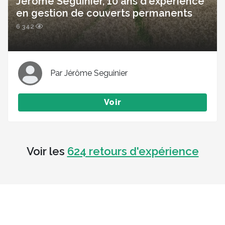
Jérôme Seguinier, 10 ans d'expérience
en gestion de couverts permanents
6 342
Par Jérôme Seguinier
Voir
Voir les
624 retours d'expérience