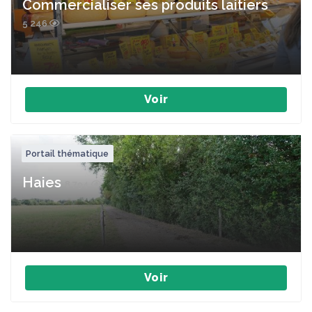
Commercialiser ses produits laitiers
5 246
Voir
Portail thématique
Haies
8 794
Voir