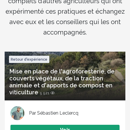
complets d’autres agriculteurs qui ont
expérimenté ces pratiques et échangez
avec eux et les conseillers qui les ont
accompagnés.
Retour d'expérience
Mise en place de l'agroforesterie, de
couverts végétaux, de la traction
animale et d'apports de compost en
viticulture
5 521
Par Sébastien Leclercq
Voir