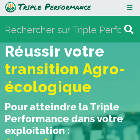
Triple Performance
Réussir votre
Aller à :
navigation
,
rechercher
transition Agro-
écologique
Pour atteindre la Triple
Performance dans votre
exploitation :