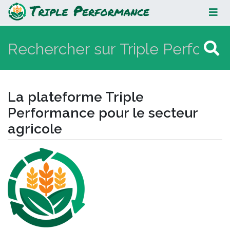
La plateforme Triple Performance
pour le secteur agricole
La plateforme Triple
Performance pour le secteur
agricole
Aller à :
navigation
,
rechercher