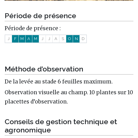
Période de présence
Période de présence :
J
F
M
A
M
J
J
A
S
O
N
D
Méthode d’observation
De la levée au stade 6 feuilles maximum.
Observation visuelle au champ. 10 plantes sur 10
placettes d’observation.
Conseils de gestion technique et
agronomique