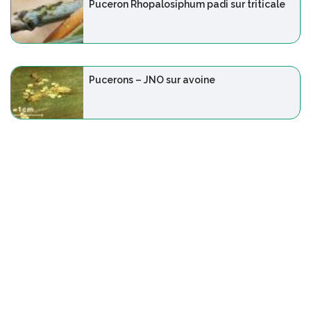
Puceron Rhopalosiphum padi sur triticale
Pucerons – JNO sur avoine