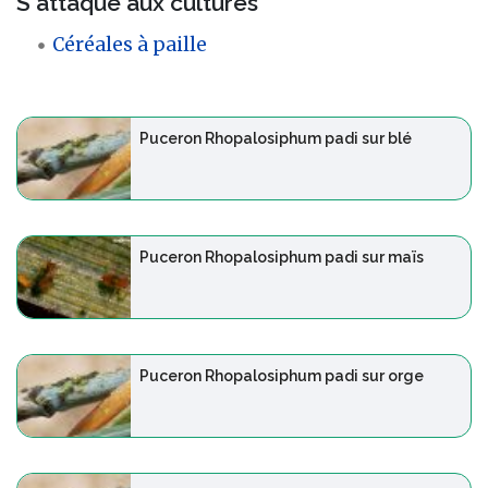
S'attaque aux cultures
Céréales à paille
Puceron Rhopalosiphum padi sur blé
Puceron Rhopalosiphum padi sur maïs
Puceron Rhopalosiphum padi sur orge