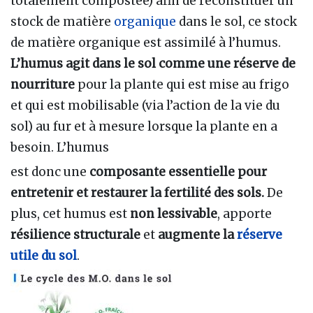
totalement compostée) afin de reconstituer un
stock de matière
organique
dans le sol, ce stock
de matière organique est assimilé à l’humus.
L’humus agit dans le sol comme une réserve de
nourriture
pour la plante qui est mise au frigo
et qui est mobilisable (via l’action de la vie du
sol) au fur et à mesure lorsque la plante en a
besoin. L’humus
est donc une
composante essentielle pour
entretenir et restaurer la fertilité des sols.
De
plus, cet humus est
non lessivable
, apporte
résilience structurale
et
augmente la
réserve
utile du sol
.