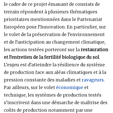
le cadre de ce projet émanant de constats de
terrain répondent à plusieurs thématiques
prioritaires mentionnées dans le Partenariat
Européen pour l’Innovation. En particulier, sur
le volet de la préservation de l’environnement
et de l’anticipation au changement climatique,
les actions testées porteront sur la
restauration
et l’entretien de la fertilité biologique du sol
.
L’enjeu est d’atteindre la résilience du système
de production face aux aléas climatiques et à la
pression constante des maladies et
ravageurs
.
Par ailleurs, sur le volet
économique
et
technique, les systèmes de production testés
s’inscrivent dans une démarche de maîtrise des
coûts de production notamment par une