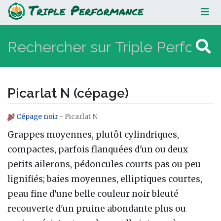
Picarlat N (cépage)
Picarlat N (cépage)
Cépage noir
- Picarlat N
Aller à :
navigation
,
rechercher
Grappes moyennes, plutôt cylindriques,
compactes, parfois flanquées d'un ou deux
petits ailerons, pédoncules courts pas ou peu
lignifiés; baies moyennes, elliptiques courtes,
peau fine d'une belle couleur noir bleuté
recouverte d'un pruine abondante plus ou