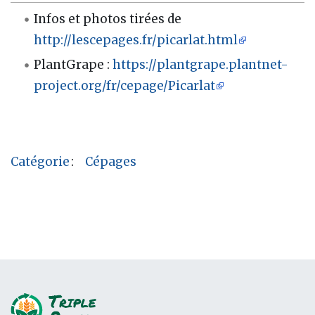
Infos et photos tirées de
http://lescepages.fr/picarlat.html
PlantGrape :
https://plantgrape.plantnet-
project.org/fr/cepage/Picarlat
Catégorie
:
Cépages