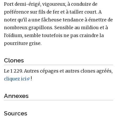
Port demi-érigé, vigoureux, à conduire de
préférence sur fils de fer et à tailler court. A
noter qu'il a une fâcheuse tendance à émettre de
nombreux grapillons. Sensible au mildiou et à
l'oïdium, semble toutefois ne pas craindre la
pourriture grise.
Clones
Le 1 229. Autres cépages et autres clones agréés,
cliquez ici
!
Annexes
Sources