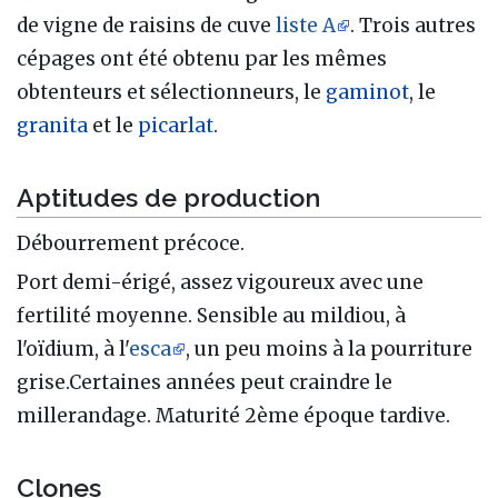
de vigne de raisins de cuve
liste A
. Trois autres
cépages ont été obtenu par les mêmes
obtenteurs et sélectionneurs, le
gaminot
, le
granita
et le
picarlat
.
Aptitudes de production
Débourrement précoce.
Port demi-érigé, assez vigoureux avec une
fertilité moyenne. Sensible au mildiou, à
l'oïdium, à l'
esca
, un peu moins à la pourriture
grise.Certaines années peut craindre le
millerandage. Maturité 2ème époque tardive.
Clones