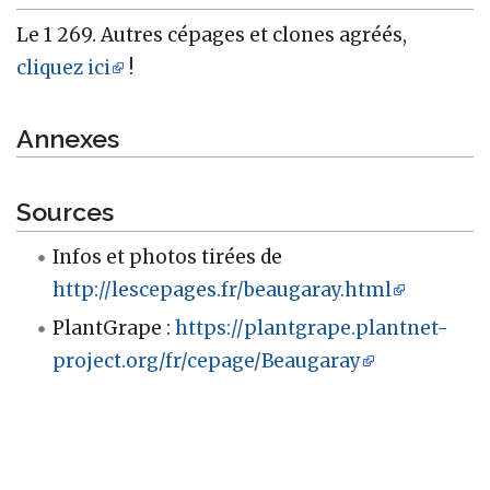
Le 1 269. Autres cépages et clones agréés,
cliquez ici
!
Annexes
Sources
Infos et photos tirées de
http://lescepages.fr/beaugaray.html
PlantGrape :
https://plantgrape.plantnet-
project.org/fr/cepage/Beaugaray