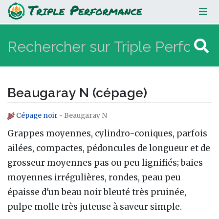
Beaugaray N (cépage)
Beaugaray N (cépage)
Cépage noir
- Beaugaray N
Aller à :
navigation
,
rechercher
Grappes moyennes, cylindro-coniques, parfois
ailées, compactes, pédoncules de longueur et de
grosseur moyennes pas ou peu lignifiés; baies
moyennes irrégulières, rondes, peau peu
épaisse d'un beau noir bleuté très pruinée,
pulpe molle très juteuse à saveur simple.