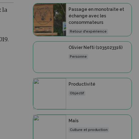
 la
Passage en monotraite et
échange avec les
consommateurs
Retour d'expérience
019.
Olivier Nefti (1035023316)
Personne
Productivité
Objectif
Maïs
Culture et production