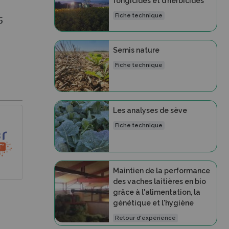
fongicides et d’herbicides
Fiche technique
5
Semis nature
Fiche technique
Les analyses de sève
Fiche technique
Maintien de la performance
des vaches laitières en bio
grâce à l'alimentation, la
génétique et l'hygiène
Retour d'expérience