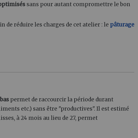
optimisés
sans pour autant compromettre le bon
n de réduire les charges de cet atelier : le
pâturage
 bas
permet de raccourcir la période durant
iments etc.) sans être "productives". Il est estimé
isses, à 24 mois au lieu de 27, permet