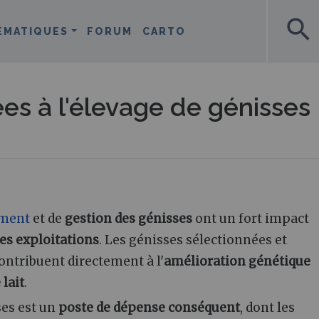
search
ÉMATIQUES
FORUM
CARTO
ées à l'élevage de génisses
ement
et de
gestion des génisses
ont un fort impact
es exploitations
. Les génisses sélectionnées et
ntribuent directement à l'
amélioration génétique
lait
.
es est un
poste de dépense conséquent
, dont les