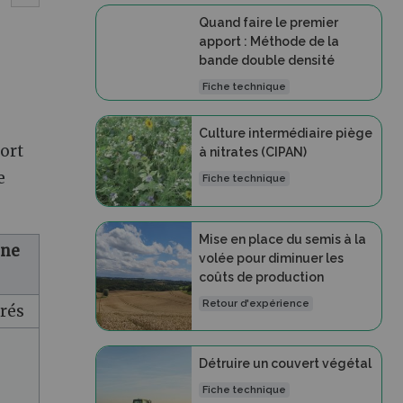
Quand faire le premier
apport : Méthode de la
bande double densité
Fiche technique
Culture intermédiaire piège
ort
à nitrates (CIPAN)
e
Fiche technique
Mise en place du semis à la
une
volée pour diminuer les
coûts de production
Retour d'expérience
rés
Détruire un couvert végétal
Fiche technique