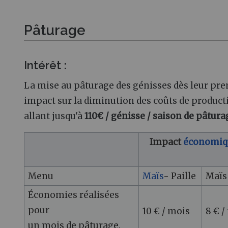
Pâturage
Intérêt :
La mise au pâturage des génisses dès leur pre
impact sur la diminution des coûts de product
allant jusqu'à
110€ / génisse / saison de pâtura
Impact
économiq
Menu
Maïs
- Paille
Maïs
Économies réalisées
pour
10 € / mois
8 € /
un mois de pâturage.