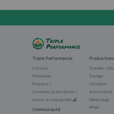
P
Triple Performance
Production
À propos
Grandes cultu
Partenaires
Élevage
Pourquoi ?
Viticulture
T
Comment ça fonctionne ?
Arboriculture
Lancer la visite guidée
Maraîchage
PPAM
Communauté