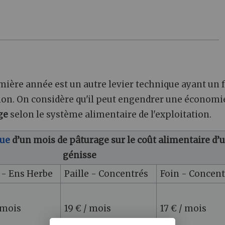
mière année est un autre levier technique ayant un f
ion. On considère qu'il peut engendrer une économi
ge
selon le système alimentaire de l'exploitation.
ue
d’un mois de pâturage sur le coût alimentaire d’
génisse
 - Ens Herbe
Paille - Concentrés
Foin - Concent
 mois
19 € / mois
17 € / mois