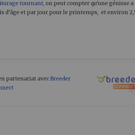
âturage tournant
, on peut compter qu'une génisse a
is d’âge et par jour pour le printemps, et environ 2,
 en partenariat avec
Breeder
nnect