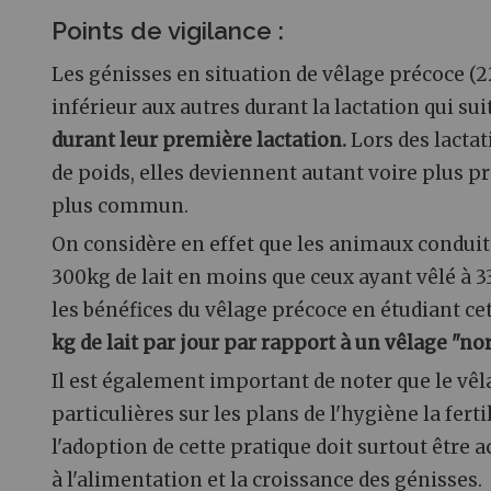
Points de vigilance :
Les génisses en situation de vêlage précoce (
inférieur aux autres durant la lactation qui sui
durant leur première lactation.
Lors des lactat
de poids, elles deviennent autant voire plus p
plus commun.
On considère en effet que les animaux condui
300kg de lait en moins que ceux ayant vêlé à 
les bénéfices du vêlage précoce en étudiant ce
kg de lait par jour par rapport à un vêlage "n
Il est également important de noter que le vêl
particulières sur les plans de l'hygiène la fer
l'adoption de cette pratique doit surtout êtr
à l'alimentation et la croissance des génisses.