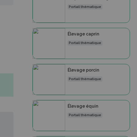
Portail thématique
Élevage caprin
Portail thématique
Élevage porcin
Portail thématique
Élevage équin
Portail thématique