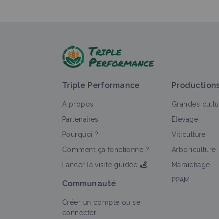
Triple Performance
Production
À propos
Grandes cultu
Partenaires
Élevage
Pourquoi ?
Viticulture
Comment ça fonctionne ?
Arboriculture
Lancer la visite guidée
Maraîchage
PPAM
Communauté
Créer un compte ou se
connecter