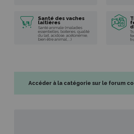
Santé des vaches
T
laitières
f
d
Santé animale (maladies
essentielles, boiteries, qualité
Tr
du lait, acidose, acétonémie,
fe
bien être animal,...)
fr
Accéder à la catégorie sur le forum c