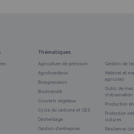
s
Thématiques
res
Agriculture de précision
Gestion de l’e
Agroforesterie
Matériel et m
agricoles
Bioagresseurs
Outils de mes
Biodiversité
d’observation
Couverts végétaux
Production én
Cycle du carbone et GES
Protection in
Désherbage
cultures
Gestion d'entreprise
Résilience cl