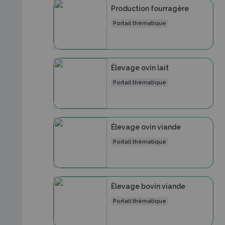
Production fourragère
Portail thématique
Élevage ovin lait
Portail thématique
Élevage ovin viande
Portail thématique
Élevage bovin viande
Portail thématique