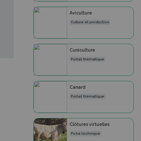
Aviculture
Culture et production
Cuniculture
Portail thématique
Canard
Portail thématique
Clôtures virtuelles
Fiche technique