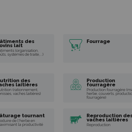
âtiments des
Fourrage
ovins lait
timents (organisation,
ûts, systèmes de traite,...)
utrition des
Production
aches laitières
fourragère
trition (rationnement,
Production fourragère (ma
nisses, vaches laitières)
herbe, couverts, producti
fourragère)
âturage tournant
Reproduction de
vaches laitières
oduire de l'herbe en
ximisant la productivité
Reproduction