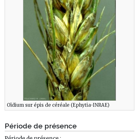
Oïdium sur épis de céréale (Ephytia-INRAE)
Période de présence
Période de présence :