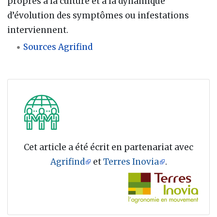
propres à la culture et à la dynamique
d’évolution des symptômes ou infestations
interviennent.
Sources Agrifind
Cet article a été écrit en partenariat avec
Agrifind
et
Terres Inovia
.