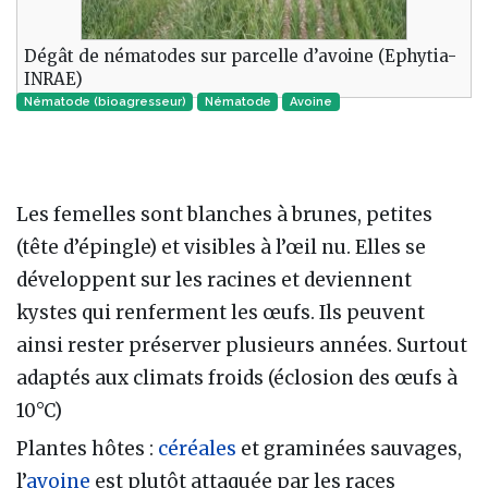
Dégât de nématodes sur parcelle d’avoine (Ephytia-
INRAE)
Nématode (bioagresseur)
Nématode‎
Avoine
Les femelles sont blanches à brunes, petites
(tête d’épingle) et visibles à l’œil nu. Elles se
développent sur les racines et deviennent
kystes qui renferment les œufs. Ils peuvent
ainsi rester préserver plusieurs années. Surtout
adaptés aux climats froids (éclosion des œufs à
10°C)
Plantes hôtes :
céréales
et graminées sauvages,
l’
avoine
est plutôt attaquée par les races