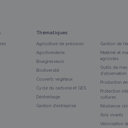
s
Thématiques
res
Agriculture de précision
Gestion de l’e
Agroforesterie
Matériel et m
agricoles
Bioagresseurs
Outils de mes
Biodiversité
d’observation
Couverts végétaux
Production én
Cycle du carbone et GES
Protection in
Désherbage
cultures
Gestion d'entreprise
Résilience cl
Sols vivants
Valorisation d