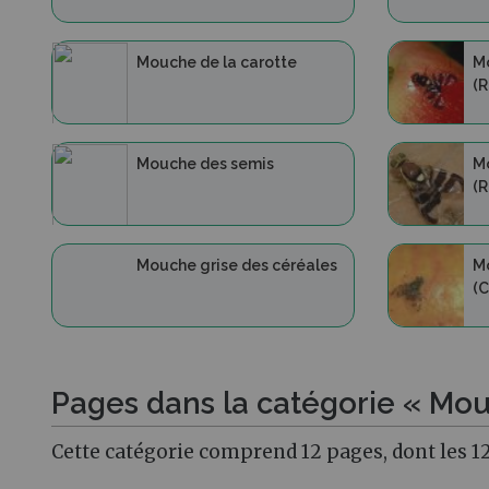
Mouche de la carotte
Mo
(R
Mouche des semis
M
(R
Mouche grise des céréales
M
(C
Pages dans la catégorie « Mou
Cette catégorie comprend 12 pages, dont les 12