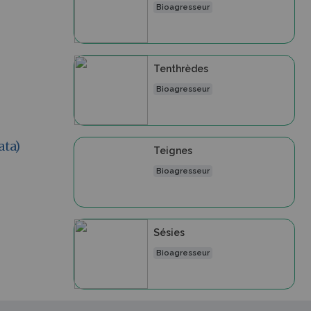
Bioagresseur
Tenthrèdes
Bioagresseur
ata)
Teignes
Bioagresseur
Sésies
Bioagresseur