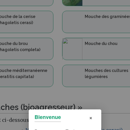
uche de la cerise
Mouche des graminée
hagoletis cerasi)
ouche du brou
Mouche du chou
hagoletis completa)
ouche méditerranéenne
Mouches des cultures
eratitis capitata)
légumières
ches (bioagresseur) »
×
Bienvenue
 ci-dessous.