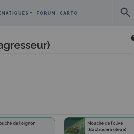
search
ÉMATIQUES
FORUM
CARTO
agresseur)
uche de l'oignon
Mouche de l'olive
(Bactrocera oleae)