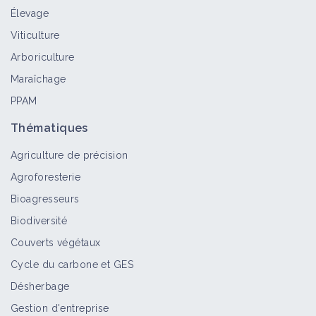
Élevage
Virus de la mosaïque des céréales
Viticulture
Bioagresseur
Arboriculture
Maraîchage
PPAM
Virus de la mosaïque de l'orge
Bioagresseur
Thématiques
Agriculture de précision
Agroforesterie
Mosaïque énation
Bioagresseurs
Bioagresseur
Biodiversité
Couverts végétaux
Cycle du carbone et GES
Mosaïque jaune du haricot
Désherbage
Bioagresseur
Gestion d'entreprise