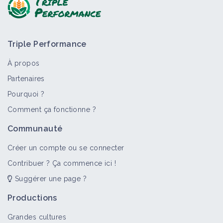
Triple Performance
À propos
Partenaires
Pourquoi ?
>
Tout
Bioagresseur
Fiche technique
Portail thémat
Comment ça fonctionne ?
Mosaïque
Communauté
Bioagresseur
Créer un compte ou se connecter
Contribuer ? Ça commence ici !
Suggérer une page ?
Virus
Bioagresseur
Productions
Grandes cultures