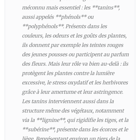
méconnu mais essentiel : les **tanins**,
aussi appelés **phénols** ou
**polyphénols**. Présents dans les
couleurs, les odeurs et les goûts des plantes,
ils donnent par exemple les teintes rouges
des jeunes pousses ou participent au parfum
des fleurs. Mais leur rôle va bien au-delà : ils
protègent les plantes contre la lumière
excessive, le stress oxydatif et les herbivores
grâce à leur amertume et leur astringence.
Les tanins interviennent aussi dans la
structure même des végétaux, notamment
via la **lignine**, qui rigidifie les tiges, et la
**subérine**, présente dans les écorces et le
liège. Représentant environ un tiers de la