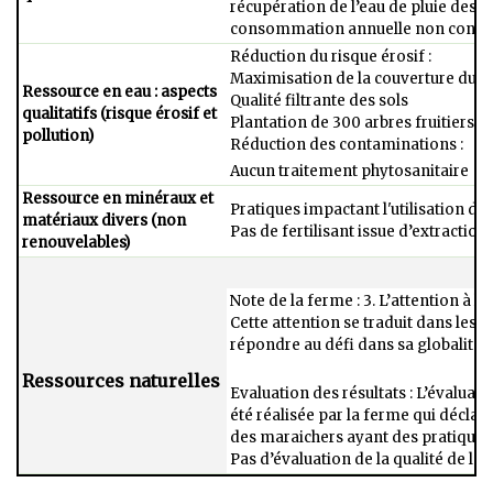
récupération de l’eau de pluie des to
consommation annuelle non conn
Réduction du risque érosif :​
Maximisation de la couverture du so
Ressource en​ eau : aspects
Qualité filtrante des sols​
qualitatifs ​(risque érosif et
Plantation de 300 arbres fruitiers​
pollution)
Réduction des contaminations :​
Aucun traitement phytosanitaire
Ressource en minéraux et
Pratiques impactant l'utilisation de
matériaux divers (non
Pas de fertilisant issue d’extraction
renouvelables)
Note de la ferme : 3. L’attention à l
Cette attention se traduit dans les 
répondre au défi dans sa globalité.
Ressources naturelles
Evaluation des résultats : L’évalua
été réalisée par la ferme qui décla
des maraichers ayant des pratiques 
Pas d’évaluation de la qualité de l’