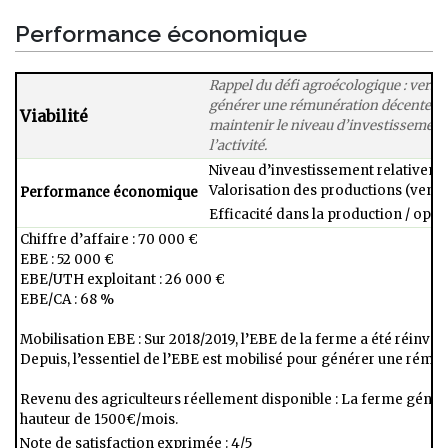
Performance économique
Rappel du défi agroécologique : vers 
générer une rémunération décente pour
Viabilité
maintenir le niveau d’investissement
l’activité.
Niveau d’investissement relativemen
Valorisation des productions (vente 
Performance économique
Efficacité dans la production / opt
Chiffre d’affaire : 70 000 €
​EBE : 52 000 € ​
EBE/UTH exploitant : 26 000 €
​EBE/CA : 68 %
Mobilisation EBE : Sur 2018/2019,​ l’EBE de la ferme a été réinvesti 
Depuis, l’essentiel de l’EBE est​ mobilisé pour générer une​ rému
Revenu des agriculteurs réellement disponible : La ferme génèr
hauteur de 1500€/mois.
Note de satisfaction exprimée : 4/5