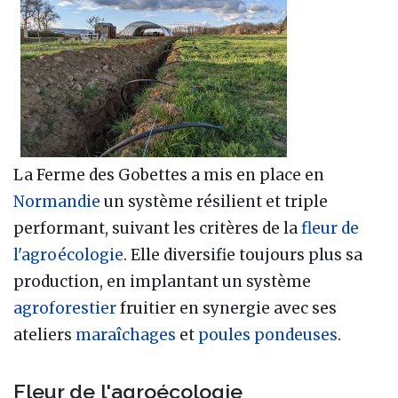
La Ferme des Gobettes a mis en place en
Normandie
un système résilient et triple
performant, suivant les critères de la
fleur de
l'agroécologie
. Elle diversifie toujours plus sa
production, en implantant un système
agroforestier
fruitier en synergie avec ses
ateliers
maraîchages
et
poules pondeuses
.
Fleur de l'agroécologie