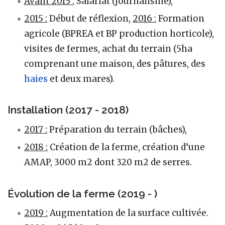
Avant 2015 :
Salariat​ (journalisme)​,
2015 :
Début de réflexion​,
2016 :
Formation
agricole (BPREA et BP production horticole),
visites de fermes, achat du terrain (5ha
comprenant une maison, des pâtures, des
haies
et deux mares).
Installation (2017 - 2018)
2017 :
Préparation du terrain​ (bâches)​,
2018 :
Création de la ferme​, création d’une
AMAP​, 3000 m2 dont 320 m2 de​ serres.
Évolution de la ferme (2019 - )
2019 :
Augmentation de la surface cultivée.​