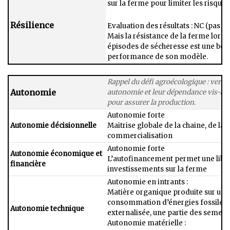
sur la ferme pour limiter les risques
Résilience
Evaluation des résultats : NC (pas d’i
Mais la résistance de la ferme lors 
épisodes de sécheresse est une bo
performance de son modèle.
Rappel du défi agroécologique : vers d
Autonomie
autonomie et leur dépendance vis-à-v
pour assurer la production.
Autonomie forte​
Autonomie décisionnelle
Maitrise globale de la chaine, de la 
commercialisation
Autonomie forte​
Autonomie économique et
L’autofinancement permet une liber
financière
investissements sur la ferme
Autonomie en intrants :​
Matière organique produite sur une
consommation d’énergies fossiles,
Autonomie technique
externalisée, une partie des semenc
Autonomie matérielle :​