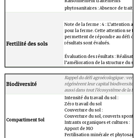
Raisonnement traitements​
phytosanitaires : ​Absence de trait
Note de la ferme : 4 : L’attention au 
pour la ferme. Cette attention se tra
permettent de répondre au défi dans
résultats sont évalués.​
Fertilité des sols
Évaluation des résultats : Réalisati
l’amélioration de la structure du sol
Rappel du défi agroécologique : vers 
Biodiversité
régénèrent leur capital biodiversité d
aussi dans tout l’écosystème de la fe
Intensité du travail du sol :​
Zéro travail du sol​
Couverture du sol :​
Couverture du sol, couverts spontan
Compartiment Sol
Intrants organiques et cultures :​
Apport de MO​
Fertilisation minérale et phytosanitai