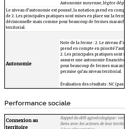
Autonomie moyenne, légère dépend
Le niveau d’autonomie est poussé, la notation prend en compte e
de 2​. Les principales pratiques sont mises en place sur la ferm
décisionnelle mais comme pour beaucoup de fermes maraichère
territorial.​
Note de la ferme : 2. Le niveau d’au
prend en compte en priorité l’auton
2​. Les principales pratiques sont m
assurer une autonomie financière 
Autonomie
pour beaucoup de fermes maraichèr
permise qu’au niveau territorial.​
Évaluation des résultats : NC (pas d’i
Performance sociale
Rappel du défi agroécologique : vers 
Connexion au
liens avec les acteurs de leur territoi
territoire