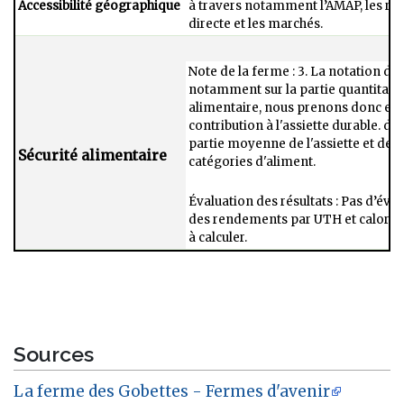
Accessibilité géographique ​
à travers notamment l’AMAP, les​ rest
directe et les marchés.
Note de la ferme : 3. La notation de
notamment sur la partie quantitative
alimentaire, nous prenons donc es
contribution à l'assiette durable. d
partie moyenne de l'assiette et de f
Sécurité alimentaire
catégories d'aliment.​
Évaluation des résultats : Pas d’éva
des​ rendements par UTH et calories 
à calculer.
Sources
La ferme des Gobettes - Fermes d'avenir