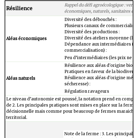
Rappel du défi agroécologique : vers 
Résilience
économiques, naturels, sanitaires et p
Diversité des débouchés :​
Plusieurs canaux de commercialisat
Diversité des productions :​
Diversité des ateliers moyenne (légu
Aléas économiques
Dépendance aux intermédiaires (po
commercialisation) :​
Peu d’intermédiaires (les prix ne son
Résilience aux aléas d'origine biolog
Pratiques en faveur de la biodiversit
Résilience aux aléas d'origine météo
Aléas naturels
sécheresse) :​
Régulation ravageurs
Le niveau d’autonomie est poussé, la notation prend en compte e
de 2​. Les principales pratiques sont mises en place sur la ferm
décisionnelle mais comme pour beaucoup de fermes maraichère
territorial.​
Note de la ferme : 3. Les principale