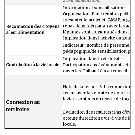
à leur alimentation.
Information et sensibilisation :​
Organisation d’une réunion publique 
présenter le projet et l’AMAP, organ
repas deux fois par an avec les adhé
Reconnexion des citoyens
légumes sont consommés dans les 5
à leur alimentation
Implication dans l'activité ou gouver
Indicateur : nombre de personnes aya
pédagogique/de sensibilisation par 
Implication dans la vie locale :​
Contribution à la vie locale
Participation aux évènements et or
ouvertes. Thibault élu au conseil mun
Note de la ferme : 3. La connexion au 
ferme avec la volonté de nourrir​ u
leviers sont mis​ en œuvre de façon g
Connexion au
territoire
Évaluation des résultats : Pas d’éval
acteurs du territoire vis-à-vis de la​
locale.