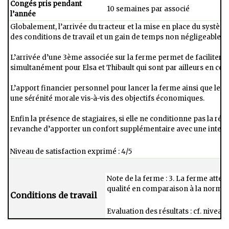
Congés pris pendant
10 semaines par associé
l’année
Globalement, l’arrivée du tracteur et la mise en​ place du systèm
des conditions de travail et​ un gain de temps non négligeable.
L’arrivée​ d’une 3ème associée sur la ferme permet de​ faciliter l
simultanément pour Elsa et Thibault qui sont​ par ailleurs en coup
L’apport financier personnel pour lancer la​ ferme ainsi que le
une sérénité morale vis-à-​vis des objectifs économiques.​
Enfin la présence de stagiaires, si elle ne​ conditionne pas la r
revanche d’apporter un​ confort supplémentaire avec une intens
Niveau de satisfaction exprimé : 4/5
Note de la ferme : 3. La ferme attein
qualité en comparaison à la norme
Conditions de travail
Evaluation des résultats : cf. niveau 