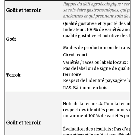
Rappel du défi agroécologique : vers d
Goût et terroir
savoir-faire gastronomiques, qui prés
anciennes et qui prennent soin de leur
Qualité gustative et typicité des alim
Indicateur : 100% de variétés ancien
qualité gustative et nutritive des fru
Goût
Modes de production ou de transform
Circuit court ​
Variétés / races ou labels locaux : ​
Pas de label ou de signe de qualité 
territoire​
Terroir
Respect de l'identité paysagère local
RAS. Bâtiment en bois​
Note de la ferme : 4. Pour la ferme d
respect des identités paysannes es
notamment 100% de variétés popula
Goût et terroir
Évaluation des résultats : Pas d’app