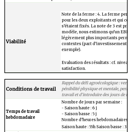
Note de la ferme : 4. La ferme per
pour les deux exploitants et qui cor
s’étaient fixés. La note de 3 est pr
modèle, nous estimons qu’un EBE/U
légèrement plus importants permett
Viabilité
contextes (part d’investissement à 
exemple).
Evaluation des résultats : cf. nivea
satisfaction.
Rappel du défi agroécologique : vers d
Conditions de travail
pénibilité physique et mentale, perme
travail et d’introduire des jours de rep
Nombre de jours par semaine :​
- Saison haute : 6 j ​
Temps de travail
- Saison basse : 5 j​
hebdomadaire
Nombre d’heures hebdomadaires :​
Saison haute : 55h ​Saison basse : 30h