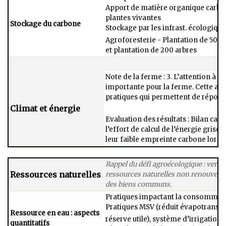
Apport de matière organique carboné
plantes vivantes​
Stockage du carbone
Stockage par les infrast. écologiques
Agroforesterie - Plantation de 500 a
et plantation de 200 arbres
Note de la ferme : 3. L’attention à l
importante pour la ferme. Cette atte
pratiques qui permettent de répondr
Climat et énergie
Evaluation des résultats : Bilan car
l’effort de calcul de l’énergie gris
leur faible empreinte carbone lorsqu
Rappel du défi agroécologique : vers 
Ressources naturelles
ressources naturelles non renouvelabl
des biens communs.
Pratiques impactant la consommatio
Pratiques MSV (réduit évapotranspir
Ressource en ​eau : aspects
réserve utile), système d’irrigation
quantitatifs