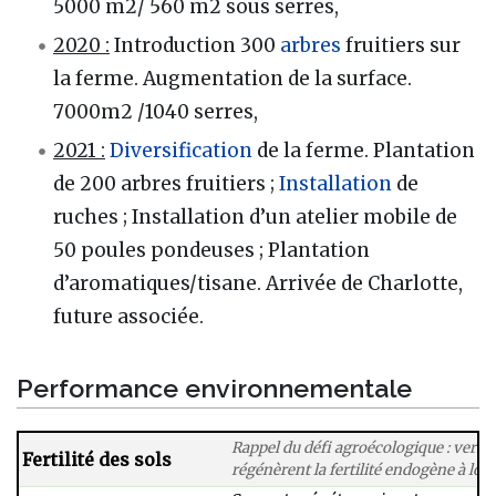
5000 m2/ 560 m2 sous serres​,
2020 :
Introduction 300
arbres
fruitiers sur
la ferme​. Augmentation de la surface.
7000m2 /1040 serres​,
2021 :
Diversification
de la ferme. Plantation
de 200 arbres​ fruitiers ;
Installation
de
ruches ; Installation d’un atelier mobile de
50 poules pondeuses ; Plantation
d’aromatiques/tisane. Arrivée de Charlotte,
future associée.
Performance environnementale
Rappel du défi agroécologique : vers 
Fertilité des sols
régénèrent la fertilité endogène à lon