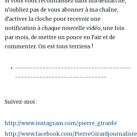
Si vous vous reconnaissez dans ma démarche,
n’oubliez pas de vous abonner à ma chaîne,
d’activer la cloche pour recevoir une
notification à chaque nouvelle vidéo, une fois
par mois, de mettre un pouce en l’air et de
commenter. On est tous terriens !
--------------------------------------
------------------------------
Suivez-moi :
http://www.instagram.com/pierre_girard
http://www.facebook.com/PierreGirardjournaliste