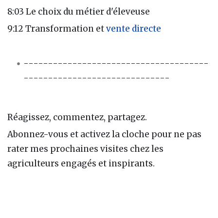
8:03 Le choix du métier d'éleveuse
9:12 Transformation et
vente directe
--------------------------------------
------------------------------
Réagissez, commentez, partagez.
Abonnez-vous et activez la cloche pour ne pas
rater mes prochaines visites chez les
agriculteurs engagés et inspirants.