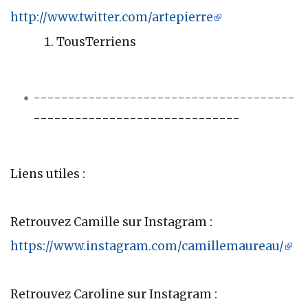
http://www.twitter.com/artepierre
TousTerriens
--------------------------------------
------------------------------
Liens utiles :
Retrouvez Camille sur Instagram :
https://www.instagram.com/camillemaureau/
Retrouvez Caroline sur Instagram :