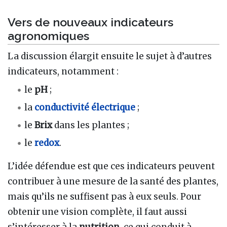
Vers de nouveaux indicateurs
agronomiques
La discussion élargit ensuite le sujet à d’autres
indicateurs, notamment :
le
pH
;
la
conductivité électrique
;
le
Brix
dans les plantes ;
le
redox
.
L’idée défendue est que ces indicateurs peuvent
contribuer à une mesure de la santé des plantes,
mais qu’ils ne suffisent pas à eux seuls. Pour
obtenir une vision complète, il faut aussi
s’intéresser à la
nutrition
, ce qui conduit à