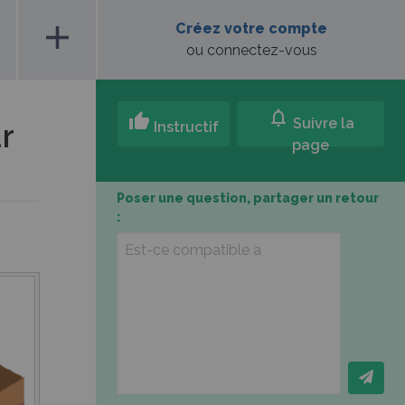
add
Créez votre compte
ou connectez-vous
notifications
thumb_up
Suivre la
r
Instructif
page
Poser une question, partager un retour
: