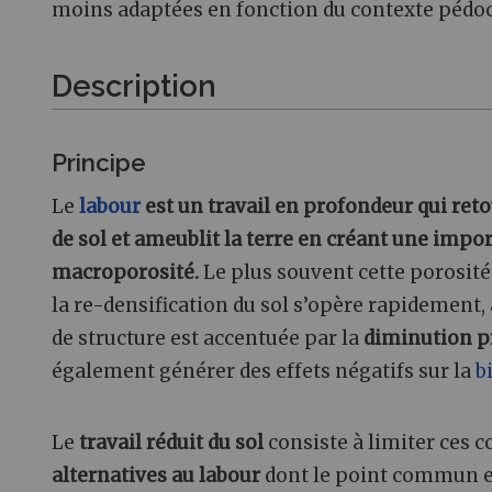
moins adaptées en fonction du contexte pédoc
Description
Principe
Le
labour
est un travail en profondeur qui ret
de sol et ameublit la terre en créant une impo
macroporosité.
Le plus souvent cette porosité 
la re-densification du sol s’opère rapidement
de structure est accentuée par la
diminution p
également générer des effets négatifs sur la
b
Le
travail réduit du sol
consiste à limiter ces 
alternatives au labour
dont le point commun es