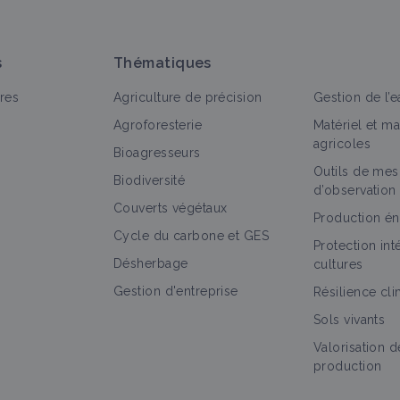
s
Thématiques
res
Agriculture de précision
Gestion de l’e
Agroforesterie
Matériel et m
agricoles
Bioagresseurs
Outils de mes
Biodiversité
d’observation
Couverts végétaux
Production én
Cycle du carbone et GES
Protection in
Désherbage
cultures
Gestion d'entreprise
Résilience cl
Sols vivants
Valorisation d
production