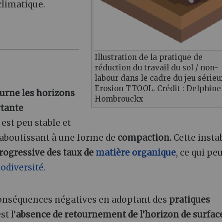
limatique.
Illustration de la pratique de
réduction du travail du sol / non-
labour dans le cadre du jeu sérieu
Erosion TTOOL. Crédit : Delphine
ourne les horizons
Hombrouckx
rtante
est peu stable et
, aboutissant à une forme de
compaction.
Cette instab
rogressive des taux de
matière organique
, ce qui pe
iodiversité.
conséquences négatives en adoptant des
pratiques
t l’
absence de retournement de l’horizon de surfac