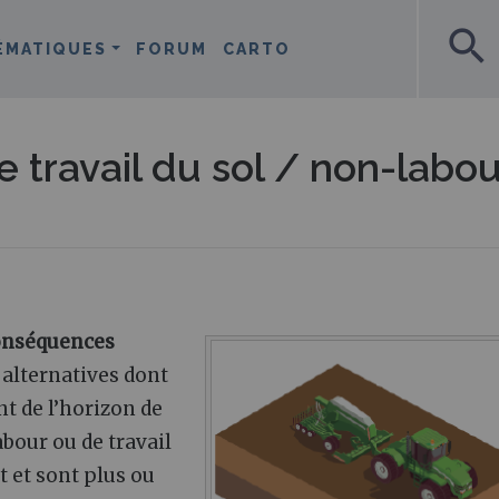
search
ÉMATIQUES
FORUM
CARTO
 travail du sol / non-labou
conséquences
alternatives dont
t de l’horizon de
abour ou de travail
 et sont plus ou