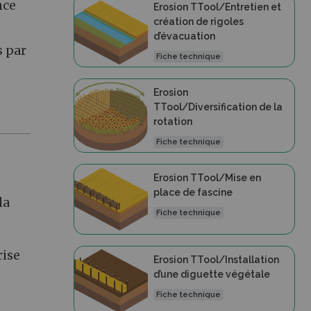
nce
Erosion TTool/Entretien et
création de rigoles
d’évacuation
s par
Fiche technique
Erosion
TTool/Diversification de la
rotation
Fiche technique
Erosion TTool/Mise en
place de fascine
la
Fiche technique
rise
Erosion TTool/Installation
d’une diguette végétale
Fiche technique