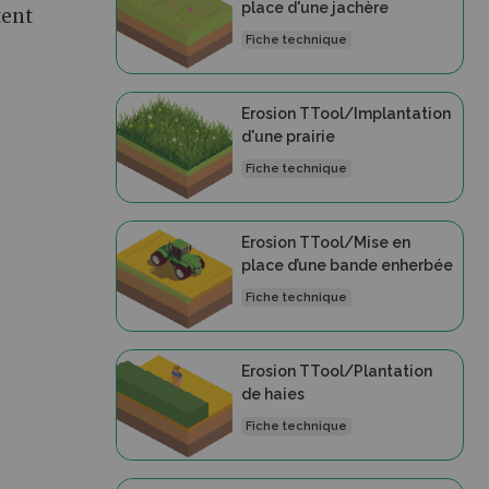
place d'une jachère
tent
Fiche technique
Erosion TTool/Implantation
d'une prairie
Fiche technique
Erosion TTool/Mise en
place d’une bande enherbée
Fiche technique
Erosion TTool/Plantation
de haies
Fiche technique