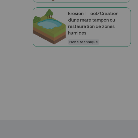
Erosion TTool/Création
d’une mare tampon ou
restauration de zones
humides
Fiche technique