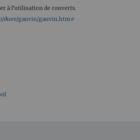
r à l’utilisation de couverts.
p/duee/gauvin/gauvin.htm
ool