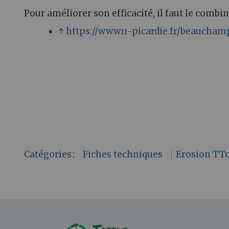
Pour améliorer son efficacité, il faut le combine
↑
https://www.u-picardie.fr/beaucham
Catégories
:
Fiches techniques
Erosion TT