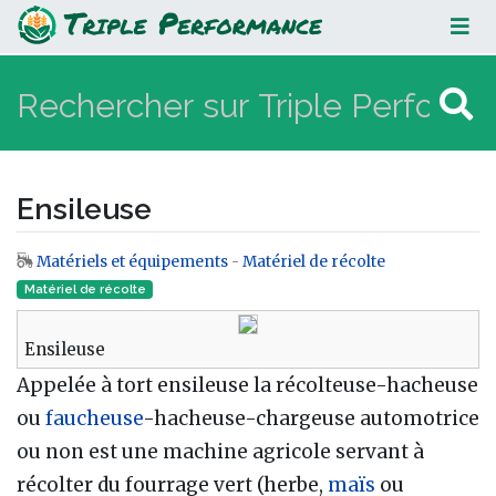
Ensileuse
Ensileuse
Matériels et équipements
-
Matériel de récolte
Aller à :
navigation
,
rechercher
Matériel de récolte
Ensileuse
Appelée à tort ensileuse la récolteuse-hacheuse
ou
faucheuse
-hacheuse-chargeuse automotrice
ou non est une machine agricole servant à
récolter du fourrage vert (herbe,
maïs
ou