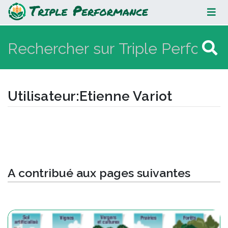
Etienne Variot
Utilisateur
:
Etienne Variot
Aller à :
navigation
,
rechercher
A contribué aux pages suivantes