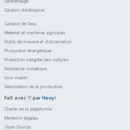
Désherbage
Bioagresseur
Gestion d'entreprise
Gestion de l’eau
Sésies
Matériel et machines agricoles
Bioagresseur
Outils de mesure et d’observation
Production énergétique
Protection intégrée des cultures
Scolytes
Résilience climatique
Bioagresseur
Sols vivants
Valorisation de la production
Fait avec ♡ par
Neayi
Pyrales
Bioagresseur
Charte de la plateforme
Mentions légales
Open Source