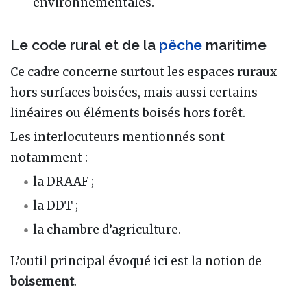
environnementales.
Le code rural et de la
pêche
maritime
Ce cadre concerne surtout les espaces ruraux
hors surfaces boisées, mais aussi certains
linéaires ou éléments boisés hors forêt.
Les interlocuteurs mentionnés sont
notamment :
la DRAAF ;
la DDT ;
la chambre d’agriculture.
L’outil principal évoqué ici est la notion de
boisement
.