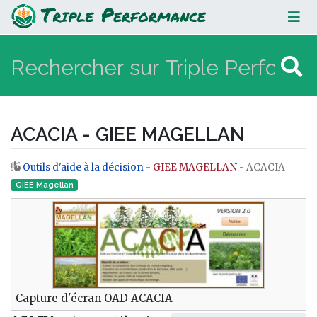
ACACIA - GIEE MAGELLAN
ACACIA - GIEE MAGELLAN
Outils d'aide à la décision
-
GIEE MAGELLAN
- ACACIA
Aller à :
navigation
,
rechercher
GIEE Magellan
Capture d'écran OAD ACACIA