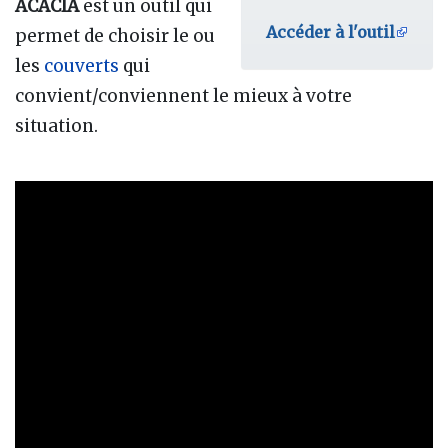
ACACIA
est un outil qui
Accéder à l'outil
permet de choisir le ou
les
couverts
qui
convient/conviennent le mieux à votre
situation.