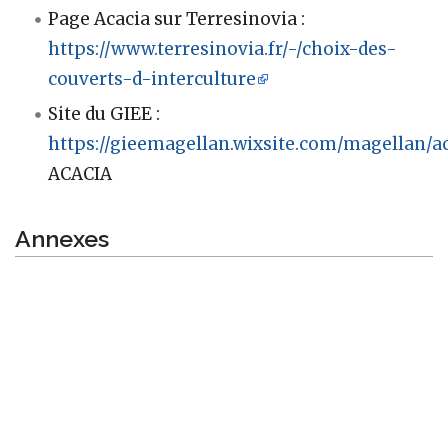
Page Acacia sur Terresinovia :
https://www.terresinovia.fr/-/choix-des-
couverts-d-interculture
Site du GIEE :
https://gieemagellan.wixsite.com/magellan/a
ACACIA
Annexes